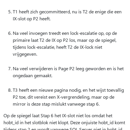
T1 heeft zich gecommitteerd, nu is T2 de enige die een
IX-slot op P2 heeft.
Na veel invoegen treedt een lock-escalatie op, op de
primaire laat T2 de IX op P2 los, maar op de spiegel,
tijdens lock-escalatie, heeft T2 de IX-lock niet
vrijgegeven.
Na veel verwijderen is Page P2 leeg geworden en is het
ongedaan gemaakt.
T3 heeft een nieuwe pagina nodig, en het wijst toevallig
P2 toe, dit vereist een X-vergrendeling, maar op de
mirror is deze stap mislukt vanwege stap 6.
Op de spiegel laat Stap 6 het IX-slot niet los omdat het
hobt_id in het slotblok niet klopt. Deze onjuiste hobt_id komt
tijdens stap 2 en wordt vanwege SQL Server niet in hobt_id