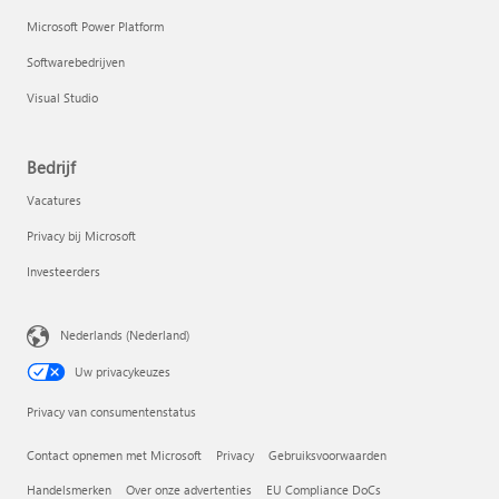
Microsoft Power Platform
Softwarebedrijven
Visual Studio
Bedrijf
Vacatures
Privacy bij Microsoft
Investeerders
Nederlands (Nederland)
Uw privacykeuzes
Privacy van consumentenstatus
Contact opnemen met Microsoft
Privacy
Gebruiksvoorwaarden
Handelsmerken
Over onze advertenties
EU Compliance DoCs