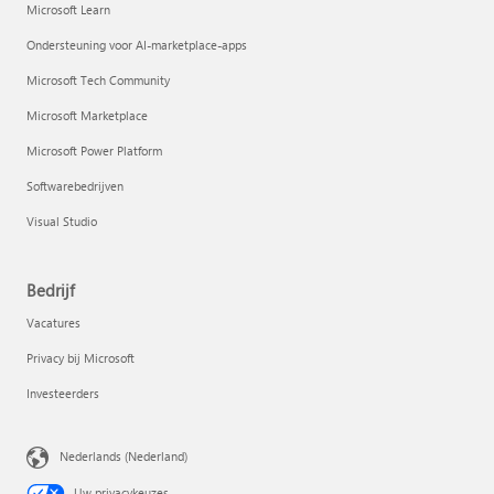
Microsoft Learn
Ondersteuning voor AI-marketplace-apps
Microsoft Tech Community
Microsoft Marketplace
Microsoft Power Platform
Softwarebedrijven
Visual Studio
Bedrijf
Vacatures
Privacy bij Microsoft
Investeerders
Nederlands (Nederland)
Uw privacykeuzes