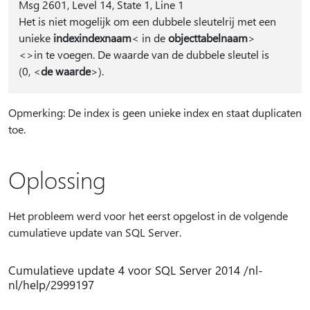
Msg 2601, Level 14, State 1, Line 1
Het is niet mogelijk om een dubbele sleutelrij met een
unieke
indexindexnaam
< in de
objecttabelnaam
>
<>in te voegen. De waarde van de dubbele sleutel is
(0, <
de waarde
>).
Opmerking: De index is geen unieke index en staat duplicaten
toe.
Oplossing
Het probleem werd voor het eerst opgelost in de volgende
cumulatieve update van SQL Server.
Cumulatieve update 4 voor SQL Server 2014 /nl-
nl/help/2999197