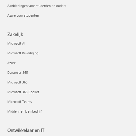
Aanbiedingen voor studenten en ouders
Azure voor studenten
Zakelijk
Microsoft AI
Microsoft Beveiliging
Azure
Dynamics 365
Microsoft 365
Microsoft 365 Copilot
Microsoft Teams
Midden- en kleinbedrijf
Ontwikkelaar en IT