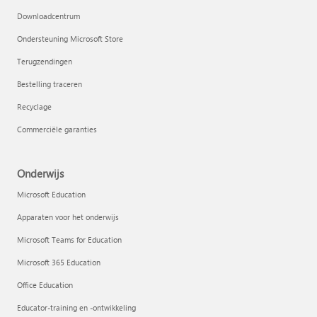
Downloadcentrum
Ondersteuning Microsoft Store
Terugzendingen
Bestelling traceren
Recyclage
Commerciële garanties
Onderwijs
Microsoft Education
Apparaten voor het onderwijs
Microsoft Teams for Education
Microsoft 365 Education
Office Education
Educator-training en -ontwikkeling