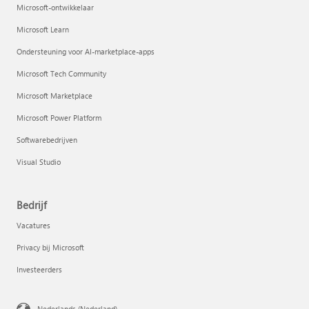
Microsoft-ontwikkelaar
Microsoft Learn
Ondersteuning voor AI-marketplace-apps
Microsoft Tech Community
Microsoft Marketplace
Microsoft Power Platform
Softwarebedrijven
Visual Studio
Bedrijf
Vacatures
Privacy bij Microsoft
Investeerders
Nederlands (Nederland)