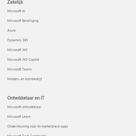
Zakelijk
Microsoft AI
Microsoft Beveiliging
Azure
Dynamics 365
Microsoft 365
Microsoft 365 Copilot
Microsoft Teams
Midden- en kleinbedrijf
Ontwikkelaar en IT
Microsoft-ontwikkelaar
Microsoft Learn
Ondersteuning voor AI-marketplace-apps
Microsoft Tech Community