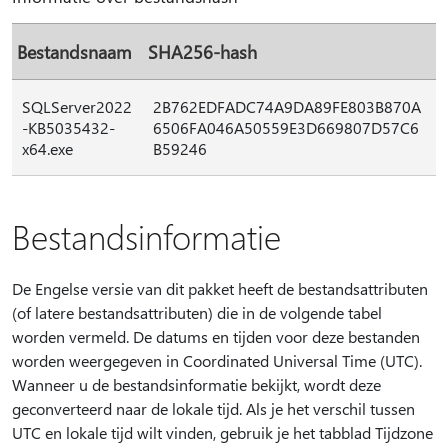
Bestandsnaam
SHA256-hash
SQLServer2022
2B762EDFADC74A9DA89FE803B870A
-KB5035432-
6506FA046A50559E3D669807D57C6
x64.exe
B59246
Bestandsinformatie
De Engelse versie van dit pakket heeft de bestandsattributen
(of latere bestandsattributen) die in de volgende tabel
worden vermeld. De datums en tijden voor deze bestanden
worden weergegeven in Coordinated Universal Time (UTC).
Wanneer u de bestandsinformatie bekijkt, wordt deze
geconverteerd naar de lokale tijd. Als je het verschil tussen
UTC en lokale tijd wilt vinden, gebruik je het tabblad Tijdzone