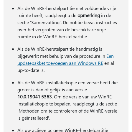
Als de WinRE-herstelpartitie niet voldoende vrije
ruimte heeft, raadpleegt u de
opmerking
in de
sectie 'Samenvatting'. De notitie bevat instructies
over het vergroten van de beschikbare vrije
ruimte in de WinRE-herstelpartitie.
Als de WinRE-herstelpartitie handmatig is
bijgewerkt met behulp van de procedure in
Een
updatepakket toevoegen aan Windows RE
en al
up-to-date is.
Als de WinRE-installatiekopie een versie heeft die
groter is dan of gelijk is aan versie
10.0.19041.5363
. Om de versie van uw WinRE-
installatiekopie te bepalen, raadpleegt u de sectie
'Methoden om te controleren of de WinRE-versie
is geïnstalleerd'.
Als uw actieve pc geen WinRE-herstelpartitie