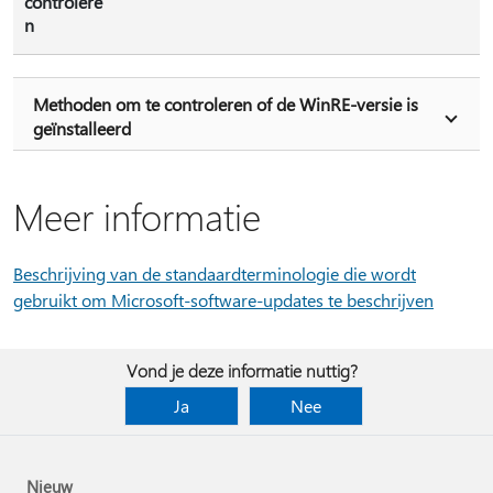
controlere
n
Methoden om te controleren of de WinRE-versie is
geïnstalleerd
Meer informatie
Beschrijving van de standaardterminologie die wordt
gebruikt om Microsoft-software-updates te beschrijven
Vond je deze informatie nuttig?
Ja
Nee
Nieuw