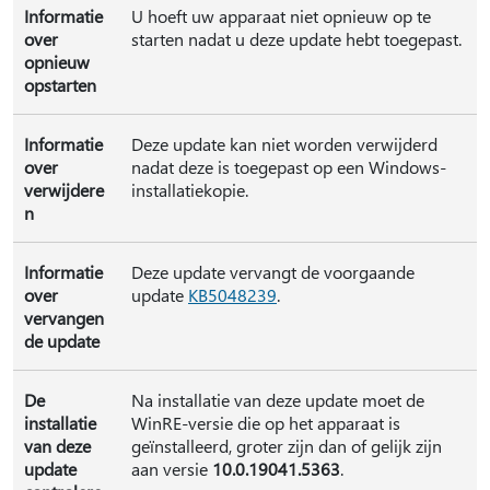
Informatie
U hoeft uw apparaat niet opnieuw op te
over
starten nadat u deze update hebt toegepast.
opnieuw
opstarten
Informatie
Deze update kan niet worden verwijderd
over
nadat deze is toegepast op een Windows-
verwijdere
installatiekopie.
n
Informatie
Deze update vervangt de voorgaande
over
update
KB5048239
.
vervangen
de update
De
Na installatie van deze update moet de
installatie
WinRE-versie die op het apparaat is
van deze
geïnstalleerd, groter zijn dan of gelijk zijn
update
aan versie
10.0.19041.5363
.