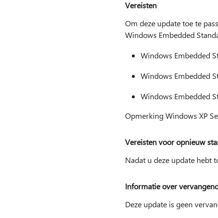
Vereisten
Om deze update toe te pass
Windows Embedded Standa
Windows Embedded Sta
Windows Embedded Sta
Windows Embedded Sta
Opmerking Windows XP Serv
Vereisten voor opnieuw sta
Nadat u deze update hebt t
Informatie over vervangen
Deze update is geen vervan