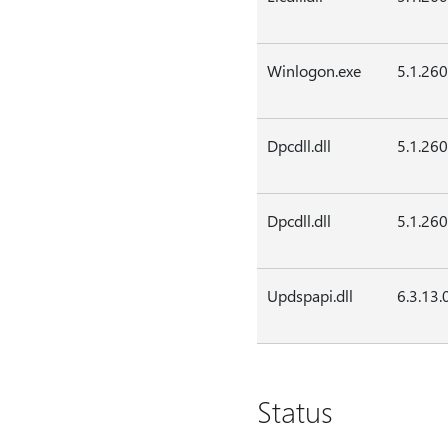
Winlogon.exe
5.1.26
Dpcdll.dll
5.1.26
Dpcdll.dll
5.1.26
Updspapi.dll
6.3.13.
Status