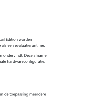
il Edition worden
 als een evaluatieruntime.
em ondervindt. Deze afname
ale hardwareconfiguratie.
en de toepassing meerdere