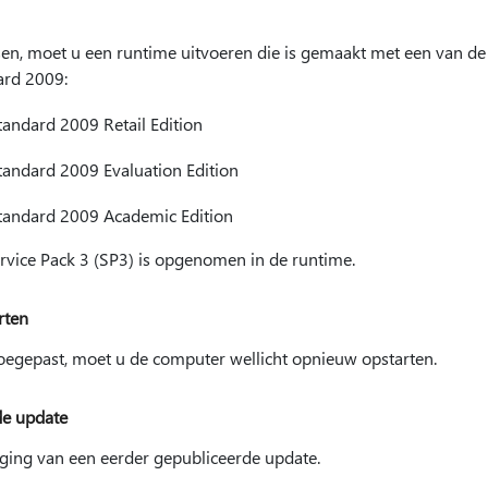
en, moet u een runtime uitvoeren die is gemaakt met een van de 
rd 2009:
ndard 2009 Retail Edition
ndard 2009 Evaluation Edition
ndard 2009 Academic Edition
ice Pack 3 (SP3) is opgenomen in de runtime.
rten
oegepast, moet u de computer wellicht opnieuw opstarten.
de update
ging van een eerder gepubliceerde update.