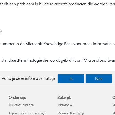
at dit een probleem is bij de Microsoft-producten die worden ver
e
elnummer in de Microsoft Knowledge Base voor meer informatie o
 standaardterminologie die wordt gebruikt om Microsoft-softwar
Vond je deze informatie nuttig?
Ja
Nee
Onderwijs
Zakelijk
O
Microsoft Education
Microsoft AI
Mi
Apparaten voor het onderwijs
Microsoft Beveiliging
Mi