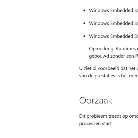
Windows Embedded Sta
Windows Embedded Sta
Windows Embedded Sta
Opmerking: Runtimes 
gebouwd zonder een Ret
U ziet bijvoorbeeld dat h
van de prestaties is het m
Oorzaak
Dit probleem treedt op omd
processen start.