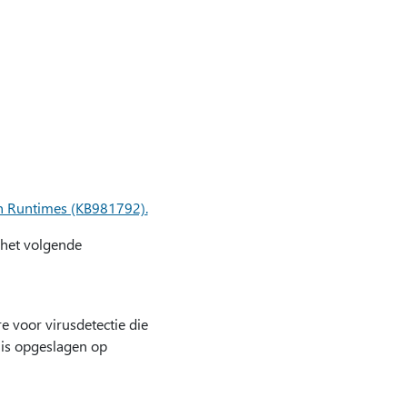
n Runtimes (KB981792).
 het volgende
e voor virusdetectie die
 is opgeslagen op