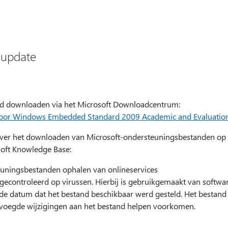
 update
nd downloaden via het Microsoft Downloadcentrum:
voor Windows Embedded Standard 2009 Academic and Evaluatio
over het downloaden van Microsoft-ondersteuningsbestanden op
oft Knowledge Base:
uningsbestanden ophalen van onlineservices
 gecontroleerd op virussen. Hierbij is gebruikgemaakt van softwar
 de datum dat het bestand beschikbaar werd gesteld. Het bestand
evoegde wijzigingen aan het bestand helpen voorkomen.