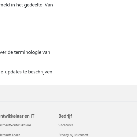
meld in het gedeelte 'Van
ver de terminologie van
e-updates te beschrijven
ntwikkelaar en IT
Bedrijf
crosoft-ontwikkelaar
Vacatures
crosoft Learn
Privacy bij Microsoft