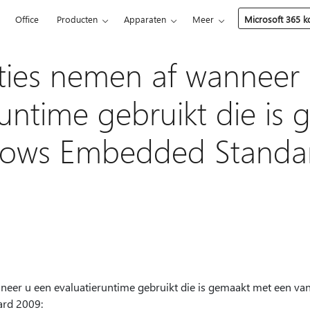
5
Office
Producten
Apparaten
Meer
Microsoft 365 
ties nemen af wanneer
runtime gebruikt die is
ows Embedded Standa
neer u een evaluatieruntime gebruikt die is gemaakt met een van
rd 2009: