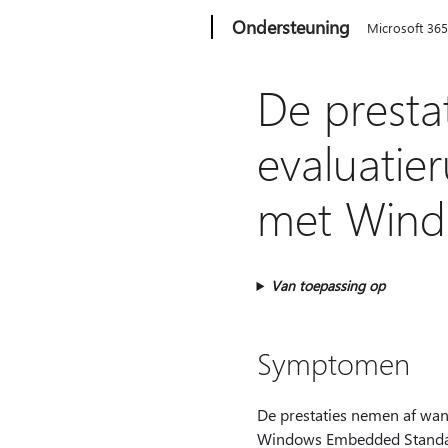
Microsoft
Ondersteuning
Microsoft 36
De presta
evaluatie
met Wind
Van toepassing op
Symptomen
De prestaties nemen af wan
Windows Embedded Standa