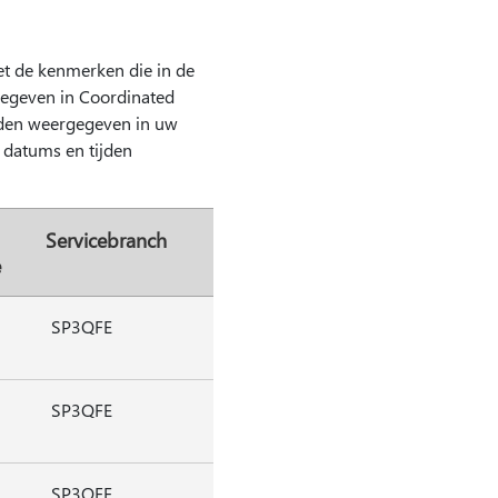
et de kenmerken die in de
gegeven in Coordinated
rden weergegeven in uw
 datums en tijden
Servicebranch
e
SP3QFE
SP3QFE
SP3QFE