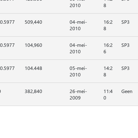
2010
8
00.5977
509,440
04-mei-
16:2
SP3
2010
8
00.5977
104,960
04-mei-
16:2
SP3
2010
6
00.5977
104.448
05-mei-
14:2
SP3
2010
8
0
382,840
26-mei-
11:4
Geen
2009
0