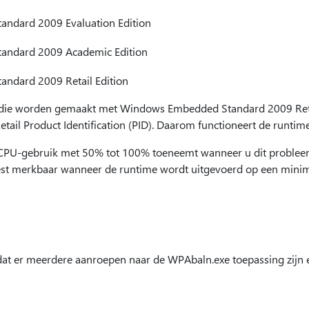
ndard 2009 Evaluation Edition
ndard 2009 Academic Edition
ndard 2009 Retail Edition
die worden gemaakt met Windows Embedded Standard 2009 Reta
ail Product Identification (PID). Daarom functioneert de runtime
et CPU-gebruik met 50% tot 100% toeneemt wanneer u dit proble
eest merkbaar wanneer de runtime wordt uitgevoerd op een minim
at er meerdere aanroepen naar de WPAbaln.exe toepassing zijn 