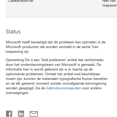
Cabextractor.dll
Niet van
toepassi
Status
Microsoft heeft bevestigd dat dit probleem kan optreden in de
Microsoft-producten die worden vermeld in de sectie 'Van
toepassing op'.
Opmerking Dit is een 'Snel publiceren' artikel dat rechtstreeks
door het ondersteuningsteam van Microsoft is gemaakt. De
informatie hier in wordt geleverd als-is in reactie op de
opkomende problemen. Omdat het artikel snel beschikbaar
moest zijn, kunnen de materialen typografische fouten bevatten
en op elk gewenst moment zonder voorafgaande kennisgeving
worden gewijzigd. Zie de
Gebruiksvoorwaarden
voor andere
overwegingen.