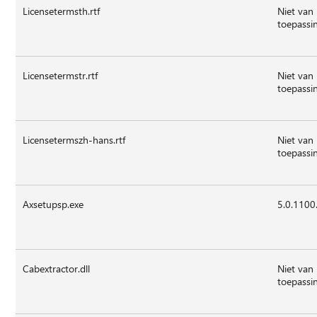
Licensetermsth.rtf
Niet van
toepassi
Licensetermstr.rtf
Niet van
toepassi
Licensetermszh-hans.rtf
Niet van
toepassi
Axsetupsp.exe
5.0.1100
Cabextractor.dll
Niet van
toepassi