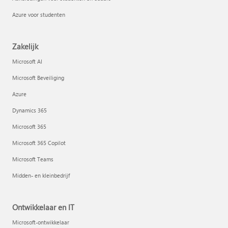
Azure voor studenten
Zakelijk
Microsoft AI
Microsoft Beveiliging
Azure
Dynamics 365
Microsoft 365
Microsoft 365 Copilot
Microsoft Teams
Midden- en kleinbedrijf
Ontwikkelaar en IT
Microsoft-ontwikkelaar