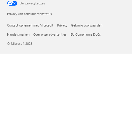
Uw privacykeuzes
Privacy van consumentenstatus
Contact opnemen met Microsoft
Privacy
Gebruiksvoorwaarden
Handelsmerken
Over onze advertenties
EU Compliance DoCs
© Microsoft 2026