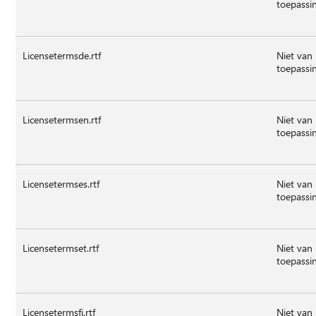
toepassi
Licensetermsde.rtf
Niet van
toepassi
Licensetermsen.rtf
Niet van
toepassi
Licensetermses.rtf
Niet van
toepassi
Licensetermset.rtf
Niet van
toepassi
Licensetermsfi.rtf
Niet van