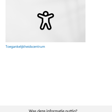
Toegankelijkheidscentrum
Was deze informatie nuttig?