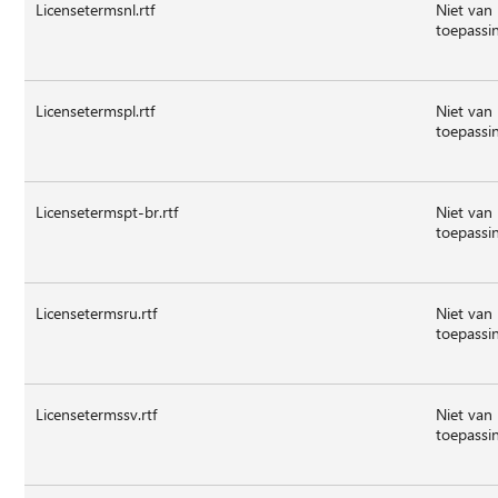
Licensetermsnl.rtf
Niet van
toepassi
Licensetermspl.rtf
Niet van
toepassi
Licensetermspt-br.rtf
Niet van
toepassi
Licensetermsru.rtf
Niet van
toepassi
Licensetermssv.rtf
Niet van
toepassi