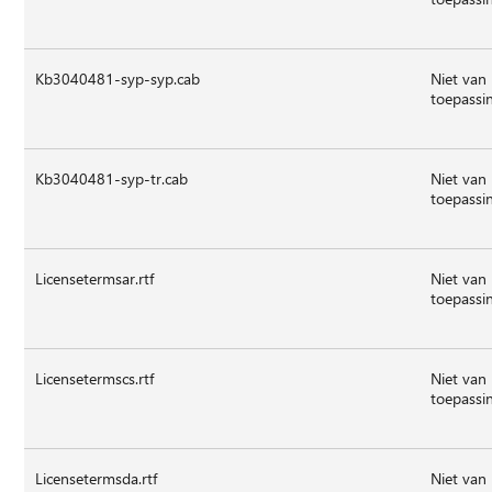
Kb3040481-syp-syp.cab
Niet van
toepassi
Kb3040481-syp-tr.cab
Niet van
toepassi
Licensetermsar.rtf
Niet van
toepassi
Licensetermscs.rtf
Niet van
toepassi
Licensetermsda.rtf
Niet van