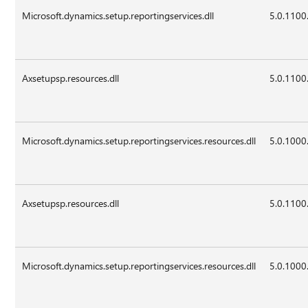
Microsoft.dynamics.setup.reportingservices.dll
5.0.1100
Axsetupsp.resources.dll
5.0.1100
Microsoft.dynamics.setup.reportingservices.resources.dll
5.0.1000
Axsetupsp.resources.dll
5.0.1100
Microsoft.dynamics.setup.reportingservices.resources.dll
5.0.1000