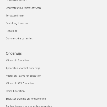
Downloadcentrum
Ondersteuning Microsoft Store
Terugzendingen
Bestelling traceren
Recyclage
Commerciële garanties
Onderwijs
Microsoft Education
Apparaten voor het onderwijs
Microsoft Teams for Education
Microsoft 365 Education
Office Education
Educator-training en -ontwikkeling
Aanbiedingen voor studenten en ouders