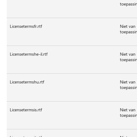
toepassi
Licensetermsfr.rtf
Niet van
toepassi
Licensetermshe-il.rtf
Niet van
toepassi
Licensetermshu.rtf
Niet van
toepassi
Licensetermsis.rtf
Niet van
toepassi