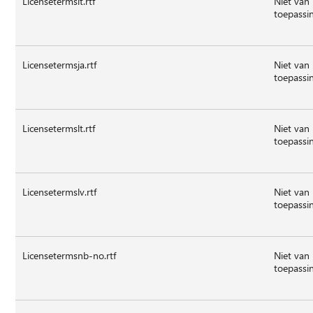
Licensetermsit.rtf
Niet van
toepassi
Licensetermsja.rtf
Niet van
toepassi
Licensetermslt.rtf
Niet van
toepassi
Licensetermslv.rtf
Niet van
toepassi
Licensetermsnb-no.rtf
Niet van
toepassi