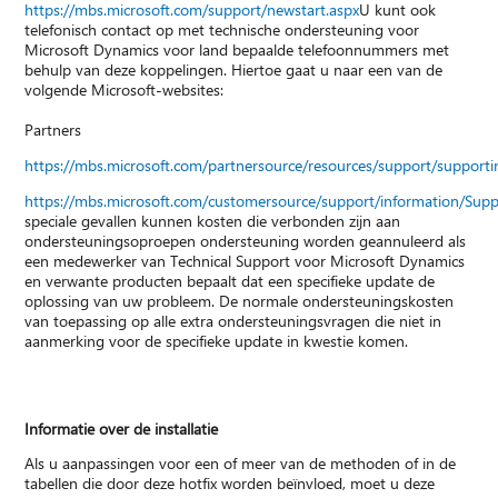
https://mbs.microsoft.com/support/newstart.aspx
U kunt ook
telefonisch contact op met technische ondersteuning voor
Microsoft Dynamics voor land bepaalde telefoonnummers met
behulp van deze koppelingen. Hiertoe gaat u naar een van de
volgende Microsoft-websites:
Partners
https://mbs.microsoft.com/partnersource/resources/support/suppor
https://mbs.microsoft.com/customersource/support/information/Sup
speciale gevallen kunnen kosten die verbonden zijn aan
ondersteuningsoproepen ondersteuning worden geannuleerd als
een medewerker van Technical Support voor Microsoft Dynamics
en verwante producten bepaalt dat een specifieke update de
oplossing van uw probleem. De normale ondersteuningskosten
van toepassing op alle extra ondersteuningsvragen die niet in
aanmerking voor de specifieke update in kwestie komen.
Informatie over de installatie
Als u aanpassingen voor een of meer van de methoden of in de
tabellen die door deze hotfix worden beïnvloed, moet u deze