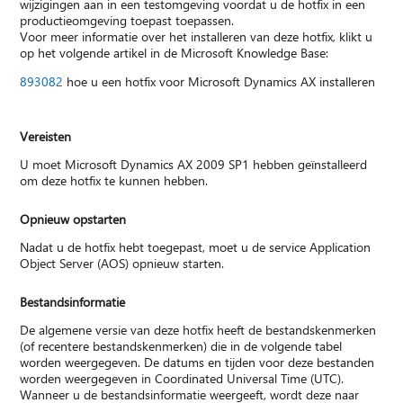
wijzigingen aan in een testomgeving voordat u de hotfix in een
productieomgeving toepast toepassen.
Voor meer informatie over het installeren van deze hotfix, klikt u
op het volgende artikel in de Microsoft Knowledge Base:
893082
hoe u een hotfix voor Microsoft Dynamics AX installeren
Vereisten
U moet Microsoft Dynamics AX 2009 SP1 hebben geïnstalleerd
om deze hotfix te kunnen hebben.
Opnieuw opstarten
Nadat u de hotfix hebt toegepast, moet u de service Application
Object Server (AOS) opnieuw starten.
Bestandsinformatie
De algemene versie van deze hotfix heeft de bestandskenmerken
(of recentere bestandskenmerken) die in de volgende tabel
worden weergegeven. De datums en tijden voor deze bestanden
worden weergegeven in Coordinated Universal Time (UTC).
Wanneer u de bestandsinformatie weergeeft, wordt deze naar