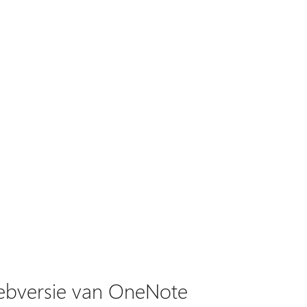
ebversie van OneNote