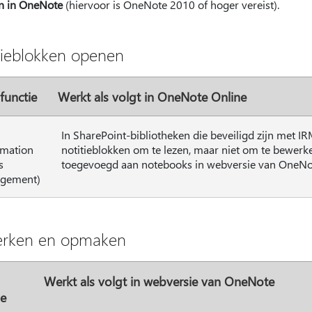
n in OneNote
(hiervoor is OneNote 2010 of hoger vereist).
tieblokken openen
functie
Werkt als volgt in OneNote Online
In SharePoint-bibliotheken die beveiligd zijn met 
rmation
notitieblokken om te lezen, maar niet om te bewerk
s
toegevoegd aan notebooks in webversie van OneNo
gement)
rken en opmaken
Werkt als volgt in webversie van OneNote
ie