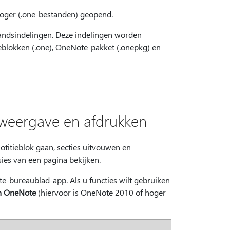
oger (.one-bestanden) geopend.
andsindelingen. Deze indelingen worden
blokken (.one), OneNote-pakket (.onepkg) en
 weergave en afdrukken
otitieblok gaan, secties uitvouwen en
ies van een pagina bekijken.
-bureaublad-app. Als u functies wilt gebruiken
n OneNote
(hiervoor is OneNote 2010 of hoger