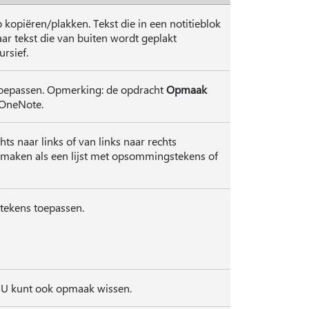
kopiëren/plakken. Tekst die in een notitieblok
r tekst die van buiten wordt geplakt
rsief.
r toepassen. Opmerking: de opdracht
Opmaak
 OneNote.
chts naar links of van links naar rechts
opmaken als een lijst met opsommingstekens of
ekens toepassen.
. U kunt ook opmaak wissen.