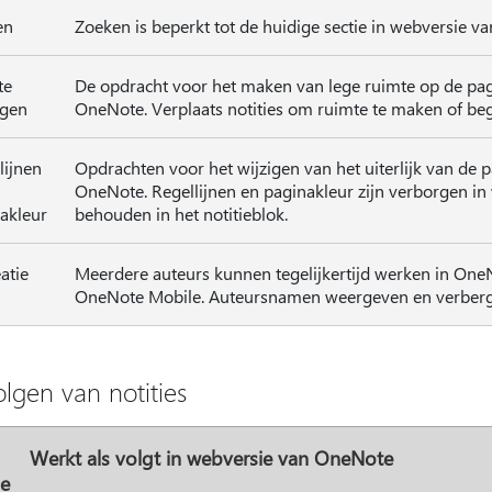
en
Zoeken is beperkt tot de huidige sectie in webversie v
te
De opdracht voor het maken van lege ruimte op de pagi
egen
OneNote. Verplaats notities om ruimte te maken of be
lijnen
Opdrachten voor het wijzigen van het uiterlijk van de p
OneNote. Regellijnen en paginakleur zijn verborgen in
akleur
behouden in het notitieblok.
atie
Meerdere auteurs kunnen tegelijkertijd werken in On
OneNote Mobile. Auteursnamen weergeven en verberg
lgen van notities
Werkt als volgt in webversie van OneNote
ie