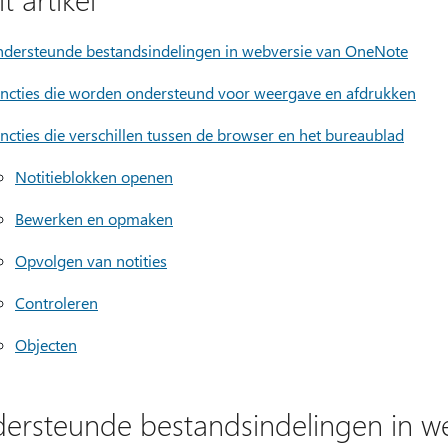
dersteunde bestandsindelingen in webversie van OneNote
ncties die worden ondersteund voor weergave en afdrukken
ncties die verschillen tussen de browser en het bureaublad
Notitieblokken openen
Bewerken en opmaken
Opvolgen van notities
Controleren
Objecten
ersteunde bestandsindelingen in w