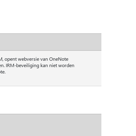
IRM, opent webversie van OneNote
en. IRM-beveiliging kan niet worden
te.