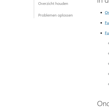
Overzicht houden
On
Problemen oplossen
Fu
Fu
Ond