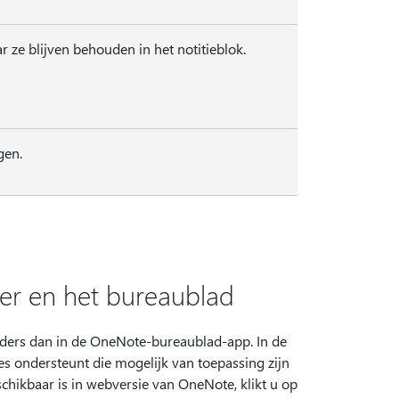
ze blijven behouden in het notitieblok.
gen.
ser en het bureaublad
nders dan in de OneNote-bureaublad-app. In de
s ondersteunt die mogelijk van toepassing zijn
schikbaar is in webversie van OneNote, klikt u op