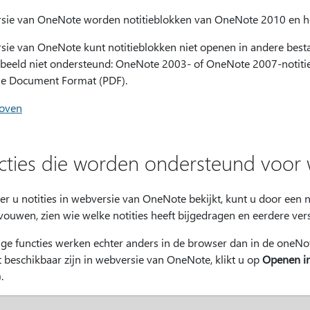
sie van OneNote worden notitieblokken van OneNote 2010 en h
sie van OneNote kunt notitieblokken niet openen in andere best
rbeeld niet ondersteund: OneNote 2003- of OneNote 2007-notitie
le Document Format (PDF).
oven
cties die worden ondersteund voor
r u notities in webversie van OneNote bekijkt, kunt u door een n
ouwen, zien wie welke notities heeft bijgedragen en eerdere vers
e functies werken echter anders in de browser dan in de oneNote
t beschikbaar zijn in webversie van OneNote, klikt u op
Openen i
.