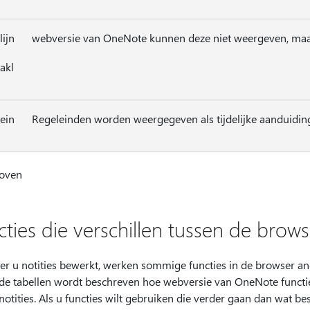
lijn
webversie van OneNote kunnen deze niet weergeven, maar 
akl
ein
Regeleinden worden weergegeven als tijdelijke aanduidin
oven
cties die verschillen tussen de brow
r u notities bewerkt, werken sommige functies in de browser a
de tabellen wordt beschreven hoe webversie van OneNote functie
otities. Als u functies wilt gebruiken die verder gaan dan wat be