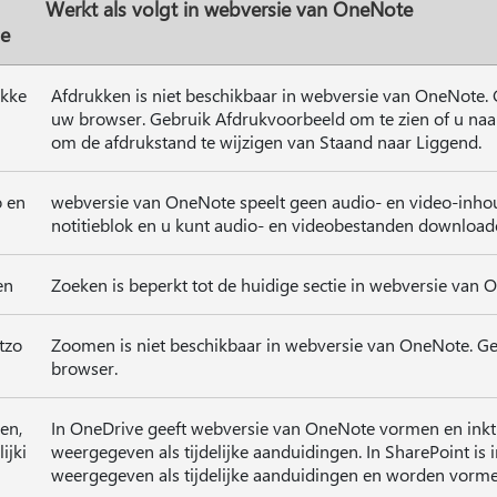
Werkt als volgt in webversie van OneNote
ie
ukke
Afdrukken is niet beschikbaar in webversie van OneNote. 
uw browser. Gebruik Afdrukvoorbeeld om te zien of u naar
om de afdrukstand te wijzigen van Staand naar Liggend.
 en
webversie van OneNote speelt geen audio- en video-inhou
notitieblok en u kunt audio- en videobestanden download
en
Zoeken is beperkt tot de huidige sectie in webversie van 
itzo
Zoomen is niet beschikbaar in webversie van OneNote. Ge
n
browser.
en,
In OneDrive geeft webversie van OneNote vormen en inkt
ijki
weergegeven als tijdelijke aanduidingen. In SharePoint is 
weergegeven als tijdelijke aanduidingen en worden vorm