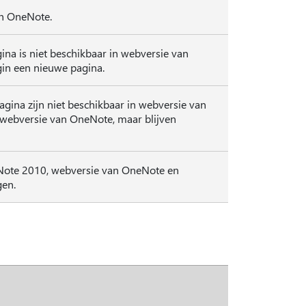
an OneNote.
na is niet beschikbaar in webversie van
gin een nieuwe pagina.
agina zijn niet beschikbaar in webversie van
 webversie van OneNote, maar blijven
eNote 2010, webversie van OneNote en
en.