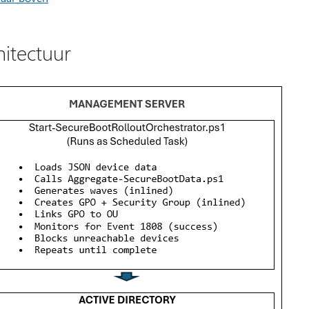
hitectuur