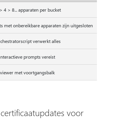
> 4 > 8... apparaten per bucket
s met onbereikbare apparaten zijn uitgesloten
chestratorscript verwerkt alles
nteractieve prompts vereist
sviewer met voortgangsbalk
 certificaatupdates voor