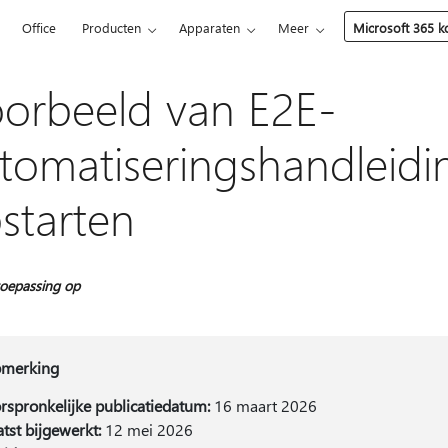
5
Office
Producten
Apparaten
Meer
Microsoft 365 
orbeeld van E2E-
tomatiseringshandleidi
starten
oepassing op
merking
rspronkelijke publicatiedatum:
16 maart 2026
atst bijgewerkt:
12 mei 2026