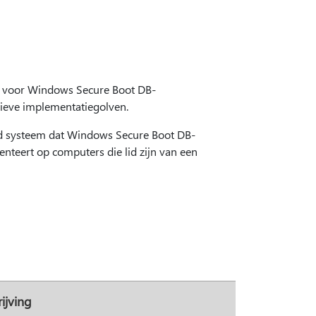
m voor Windows Secure Boot DB-
sieve implementatiegolven.
rd systeem dat Windows Secure Boot DB-
nteert op computers die lid zijn van een
ijving