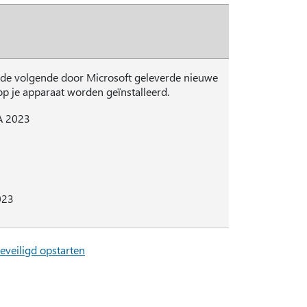
en de volgende door Microsoft geleverde nieuwe
 op je apparaat worden geïnstalleerd.
A 2023
023
veiligd opstarten