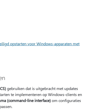
eiligd opstarten voor Windows-apparaten met
en
nCS)
gebruiken dat is uitgebracht met updates
tarten te implementeren op Windows-clients en
ma (command-line interface)
om configuraties
passen.