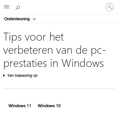
Meld
Microsoft
je
aan
Ondersteuning
bij
je
account
Tips voor het
verbeteren van de pc-
prestaties in Windows
Van toepassing op
Windows 11
Windows 10