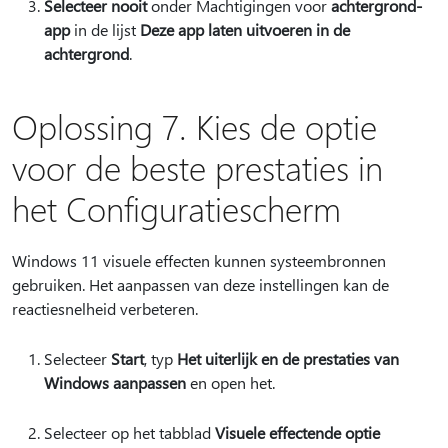
Selecteer nooit
onder Machtigingen voor
achtergrond-
app
in de lijst
Deze app laten uitvoeren in de
achtergrond
.
Oplossing 7. Kies de optie
voor de beste prestaties in
het Configuratiescherm
Windows 11 visuele effecten kunnen systeembronnen
gebruiken. Het aanpassen van deze instellingen kan de
reactiesnelheid verbeteren.
Selecteer
Start
, typ
Het uiterlijk en de prestaties van
Windows aanpassen
en open het.
Selecteer op het tabblad
Visuele effecten
de optie