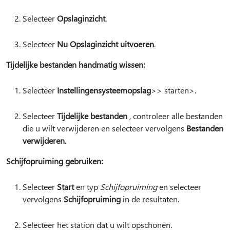
Selecteer
Opslaginzicht
.
Selecteer
Nu Opslaginzicht uitvoeren
.
Tijdelijke bestanden handmatig wissen:
Selecteer
Instellingen
systeemopslag
>
> starten>.
Selecteer
Tijdelijke bestanden
, controleer alle bestanden
die u wilt verwijderen en selecteer vervolgens
Bestanden
verwijderen
.
Schijfopruiming gebruiken:
Selecteer
Start
en typ
Schijfopruiming
en selecteer
vervolgens
Schijfopruiming
in de resultaten.
Selecteer het station dat u wilt opschonen.