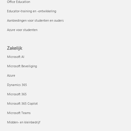
Office Education
Educator-training en -ontwikkeling
Aanbiedingen voor studenten en ouders
Azure voor studenten
Zakelijk
Microsoft AI
Microsoft Beveiliging
Azure
Dynamics 365
Microsoft 365
Microsoft 365 Copilot
Microsoft Teams
Midden- en kleinbedrijf