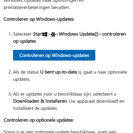
prestatieverbeteringen bevatten.
Controleren op Windows-updates:
Selecteer
Start
>
>
Windows Update
>
controleren
op updates
.
Controleren op Windows-updates
Als de status
U bent up-to-date
is, gaat u naar optionele
updates.
Als er updates voor u beschikbaar zijn, selecteert u
Downloaden & installeren
. Uw apparaat downloadt en
installeert de updates.
Controleren op optionele updates:
Soms is er een optionele update beschikbaar, zoals een