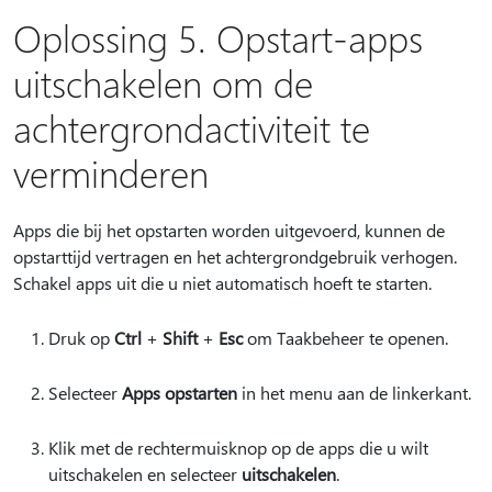
Oplossing 5. Opstart-apps
uitschakelen om de
achtergrondactiviteit te
verminderen
Apps die bij het opstarten worden uitgevoerd, kunnen de
opstarttijd vertragen en het achtergrondgebruik verhogen.
Schakel apps uit die u niet automatisch hoeft te starten.
Druk op
Ctrl
+
Shift
+
Esc
om Taakbeheer te openen.
Selecteer
Apps opstarten
in het menu aan de linkerkant.
Klik met de rechtermuisknop op de apps die u wilt
uitschakelen en selecteer
uitschakelen
.