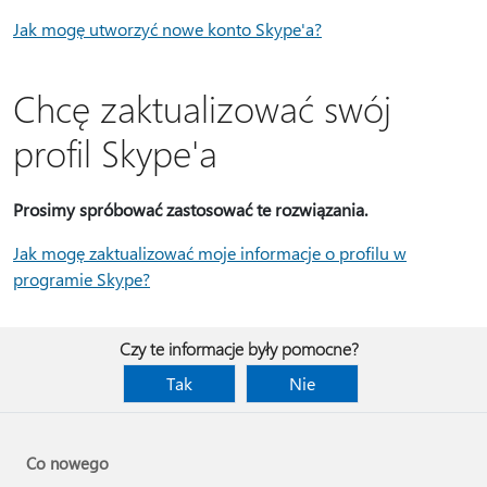
Jak mogę utworzyć nowe konto Skype'a?
Chcę zaktualizować swój
profil Skype'a
Prosimy spróbować zastosować te rozwiązania.
Jak mogę zaktualizować moje informacje o profilu w
programie Skype?
Czy te informacje były pomocne?
Tak
Nie
Co nowego