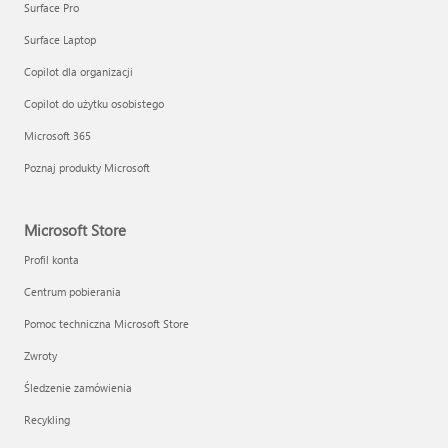
Surface Pro
Surface Laptop
Copilot dla organizacji
Copilot do użytku osobistego
Microsoft 365
Poznaj produkty Microsoft
Microsoft Store
Profil konta
Centrum pobierania
Pomoc techniczna Microsoft Store
Zwroty
Śledzenie zamówienia
Recykling