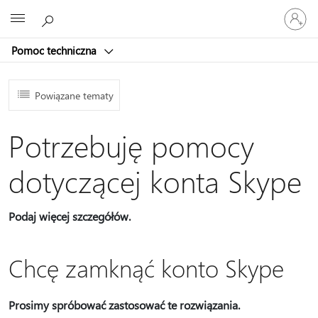
Zaloguj
Microsoft
się
do
Pomoc techniczna
swojego
konta
Powiązane tematy
Potrzebuję pomocy
dotyczącej konta Skype
Podaj więcej szczegółów.
Chcę zamknąć konto Skype
Prosimy spróbować zastosować te rozwiązania.