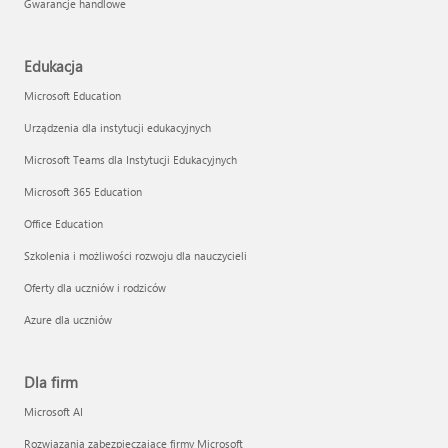
Gwarancje handlowe
Edukacja
Microsoft Education
Urządzenia dla instytucji edukacyjnych
Microsoft Teams dla Instytucji Edukacyjnych
Microsoft 365 Education
Office Education
Szkolenia i możliwości rozwoju dla nauczycieli
Oferty dla uczniów i rodziców
Azure dla uczniów
Dla firm
Microsoft AI
Rozwiązania zabezpieczające firmy Microsoft