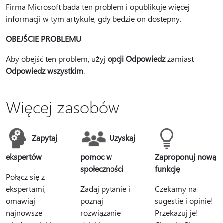
Firma Microsoft bada ten problem i opublikuje więcej
informacji w tym artykule, gdy będzie on dostępny.
OBEJŚCIE PROBLEMU
Aby obejść ten problem, użyj
opcji Odpowiedz
zamiast
Odpowiedz wszystkim
.
Więcej zasobów
Zapytaj
Uzyskaj
ekspertów
pomoc w
Zaproponuj nową
społeczności
funkcję
Połącz się z
ekspertami,
Zadaj pytanie i
Czekamy na
omawiaj
poznaj
sugestie i opinie!
najnowsze
rozwiązanie
Przekazuj je!