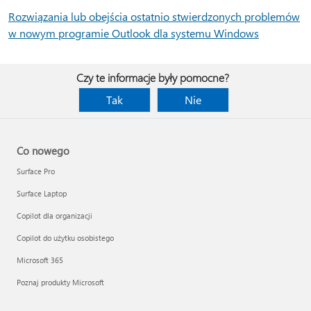
Rozwiązania lub obejścia ostatnio stwierdzonych problemów
w nowym programie Outlook dla systemu Windows
Czy te informacje były pomocne?
Tak
Nie
Co nowego
Surface Pro
Surface Laptop
Copilot dla organizacji
Copilot do użytku osobistego
Microsoft 365
Poznaj produkty Microsoft