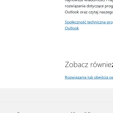
rozwiązania dotyczące pro
Outlook oraz czytaj naszego
Społeczność techniczna pr
Outlook
Zobacz równie
Rozwiązania lub obejścia 