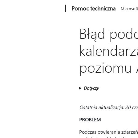
Microsoft
Pomoc techniczna
Microsof
Błąd podc
kalendarz
poziomu 
Dotyczy
Ostatnia aktualizacja: 20 cz
PROBLEM
Podczas otwierania zdarze