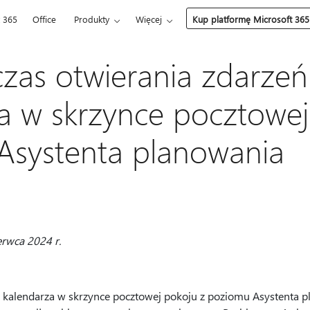
t 365
Office
Produkty
Więcej
Kup platformę Microsoft 365
zas otwierania zdarzeń
a w skrzynce pocztowej
Asystenta planowania
erwca 2024 r.
ń kalendarza w skrzynce pocztowej pokoju z poziomu Asystenta 