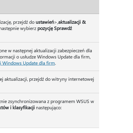
izację, przejdź do
ustawień
>,
aktualizacji &
 następnie wybierz
pozycję Sprawdź
ne w następnej aktualizacji zabezpieczeń dla
formacji o usłudze Windows Update dla firm,
i Windows Update dla firm
.
 aktualizacji, przejdź do witryny internetowej
ycznie zsynchronizowana z programem WSUS w
tów i klasyfikacji
następująco: