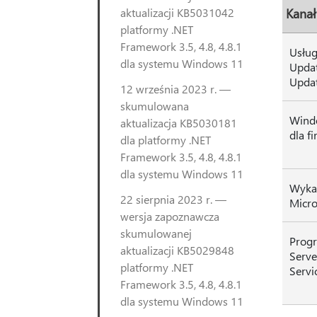
aktualizacji KB5031042
Kanał
platformy .NET
Framework 3.5, 4.8, 4.8.1
Usłu
dla systemu Windows 11
Updat
Upda
12 września 2023 r. —
skumulowana
Wind
aktualizacja KB5030181
dla f
dla platformy .NET
Framework 3.5, 4.8, 4.8.1
dla systemu Windows 11
Wykaz
22 sierpnia 2023 r. —
Micro
wersja zapoznawcza
skumulowanej
Prog
aktualizacji KB5029848
Serve
platformy .NET
Servi
Framework 3.5, 4.8, 4.8.1
dla systemu Windows 11