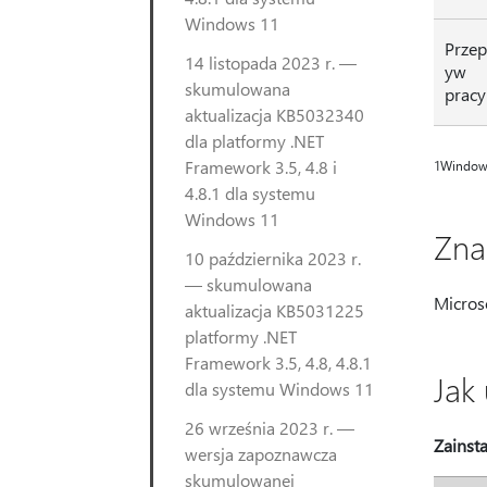
Windows 11
Przep
14 listopada 2023 r. —
yw
skumulowana
pracy
aktualizacja KB5032340
dla platformy .NET
Framework 3.5, 4.8 i
1Window
4.8.1 dla systemu
Windows 11
Zna
10 października 2023 r.
— skumulowana
Micros
aktualizacja KB5031225
platformy .NET
Framework 3.5, 4.8, 4.8.1
Jak 
dla systemu Windows 11
26 września 2023 r. —
Zainsta
wersja zapoznawcza
skumulowanej