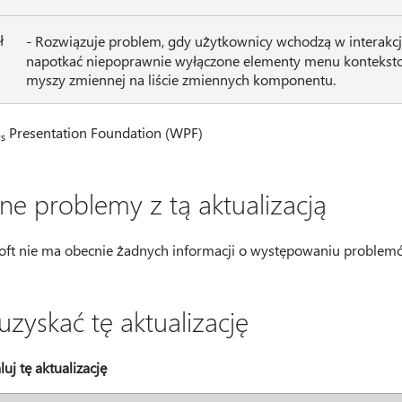
ł
- Rozwiązuje problem, gdy użytkownicy wchodzą w interakc
napotkać niepoprawnie wyłączone elementy menu konteksto
myszy zmiennej na liście zmiennych komponentu.
Presentation Foundation (WPF)
s
ne problemy z tą aktualizacją
oft nie ma obecnie żadnych informacji o występowaniu problemów 
uzyskać tę aktualizację
luj tę aktualizację