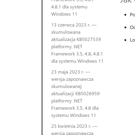
4.8.1 dla systemu
Windows 11
Po
13 czerwca 2023 r. —
Oc
skumulowana
aktualizacja KB5027539
Lo
platformy .NET
Framework 3.5, 4.8, 4.8.1
dla systemu Windows 11
23 maja 2023 r. —
wersja zapoznawcza
skumulowanej
aktualizacji KB5026959
platformy .NET
Framework 3.5, 4.8 dla
systemu Windows 11
25 kwietnia 2023 r. —
wersja zapoznawcza