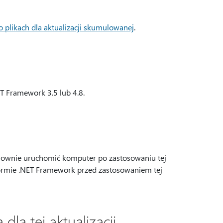
o plikach dla aktualizacji skumulowanej
.
T Framework 3.5 lub 4.8.
ponownie uruchomić komputer po zastosowaniu tej
tformie .NET Framework przed zastosowaniem tej
la tej aktualizacji