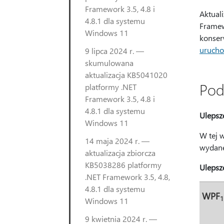
Framework 3.5, 4.8 i
Aktual
4.8.1 dla systemu
Framew
Windows 11
konser
urucho
9 lipca 2024 r. —
skumulowana
aktualizacja KB5041020
Pod
platformy .NET
Framework 3.5, 4.8 i
4.8.1 dla systemu
Ulepsz
Windows 11
W tej w
14 maja 2024 r. —
wydane
aktualizacja zbiorcza
KB5038286 platformy
Ulepsz
.NET Framework 3.5, 4.8,
4.8.1 dla systemu
WPF
1
Windows 11
9 kwietnia 2024 r. —