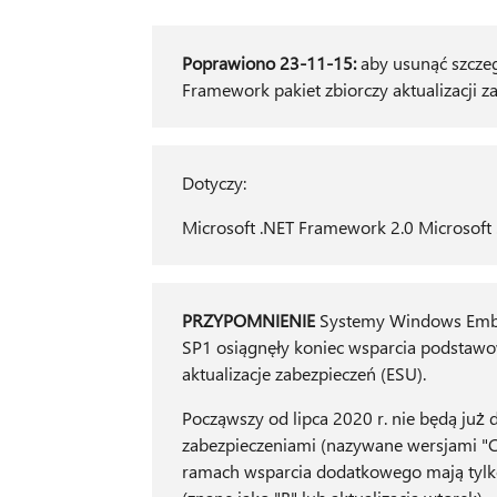
Poprawiono 23-11-15:
aby usunąć szczeg
Framework pakiet zbiorczy aktualizacji za
Dotyczy:
Microsoft .NET Framework 2.0 Microsoft
PRZYPOMNIENIE
Systemy Windows Embe
SP1 osiągnęły koniec wsparcia podstawo
aktualizacje zabezpieczeń (ESU).
Począwszy od lipca 2020 r. nie będą już
zabezpieczeniami (nazywane wersjami "C
ramach wsparcia dodatkowego mają tylk