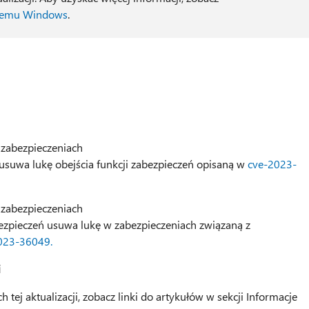
stemu Windows
.
zabezpieczeniach
ń usuwa lukę obejścia funkcji zabezpieczeń opisaną w
cve-2023-
zabezpieczeniach
ezpieczeń usuwa lukę w zabezpieczeniach związaną z
023-36049.
i
tej aktualizacji, zobacz linki do artykułów w sekcji Informacje