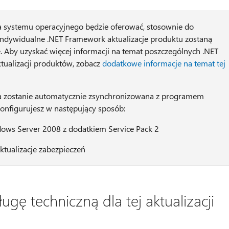
ja systemu operacyjnego będzie oferować, stosownie do
indywidualne .NET Framework aktualizacje produktu zostaną
. Aby uzyskać więcej informacji na temat poszczególnych .NET
ualizacji produktów, zobacz
dodatkowe informacje na temat tej
ja zostanie automatycznie zsynchronizowana z programem
konfigurujesz w następujący sposób:
dows Server 2008 z dodatkiem Service Pack 2
Aktualizacje zabezpieczeń
gę techniczną dla tej aktualizacji