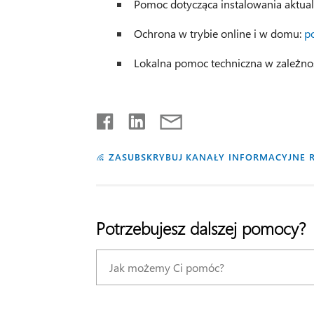
Pomoc dotycząca instalowania aktuali
Ochrona w trybie online i w domu:
p
Lokalna pomoc techniczna w zależnoś
ZASUBSKRYBUJ KANAŁY INFORMACYJNE 
Potrzebujesz dalszej pomocy?