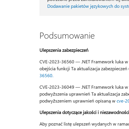
Dodawanie pakietów językowych do sy
Podsumowanie
Ulepszenia zabezpieczeń
CVE-2023-36560 — .NET Framework luka w 
obejścia funkcji Ta aktualizacja zabezpiecze
36560.
CVE-2023-36049 — .NET Framework luka w 
podwyższenia uprawnień Ta aktualizacja zab
podwyższeniem uprawnień opisaną w
cve-2
Ulepszenia dotyczące jakości i niezawodnośc
Aby poznać listę ulepszeń wydanych w ramach 