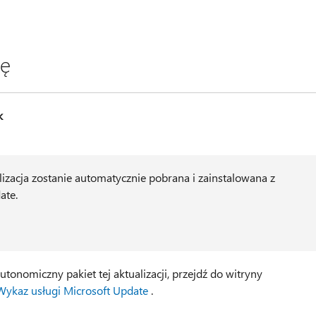
ję
k
alizacja zostanie automatycznie pobrana i zainstalowana z
ate.
tonomiczny pakiet tej aktualizacji, przejdź do witryny
Wykaz usługi Microsoft Update
.