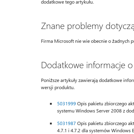
dodatkowe tego artykułu.
Znane problemy dotyczące
Firma Microsoft nie wie obecnie o żadnych pr
Dodatkowe informacje o t
Poniższe artykuły zawierają dodatkowe infor
wersji produktu.
5031999
Opis pakietu zbiorczego aktu
systemu Windows Server 2008 z do
5031987
Opis pakietu zbiorczego aktu
4.7.1 i 4.7.2 dla systemów Windows