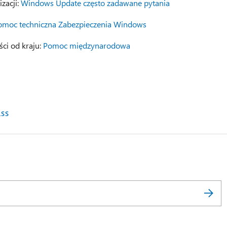
zacji:
Windows Update często zadawane pytania
omoc techniczna Zabezpieczenia Windows
ci od kraju:
Pomoc międzynarodowa
RSS