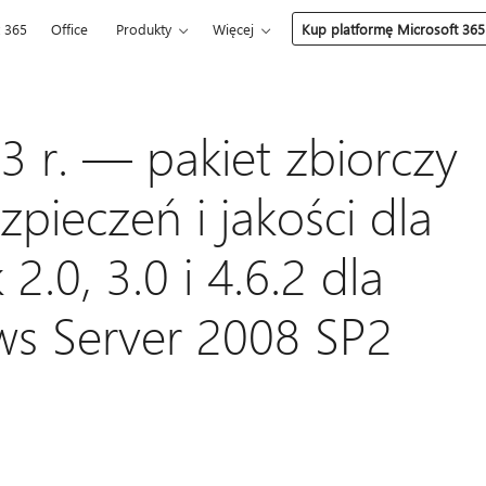
t 365
Office
Produkty
Więcej
Kup platformę Microsoft 365
3 r. — pakiet zbiorczy
zpieczeń i jakości dla
.0, 3.0 i 4.6.2 dla
s Server 2008 SP2