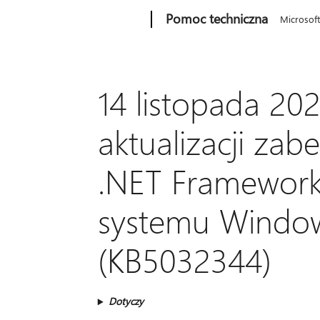
Microsoft
Pomoc techniczna
Microsof
14 listopada 202
aktualizacji zabe
.NET Framework 2
systemu Window
(KB5032344)
Dotyczy