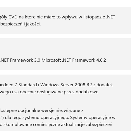
óły CVE, na które nie miało to wpływu w listopadzie .NET
bezpieczeń i jakości.
 .NET Framework 3.0 Microsoft .NET Framework 4.6.2
dded 7 Standard i Windows Server 2008 R2 z dodatek
wego i są obecnie obsługiwane przez dodatkowe
 dostępne opcjonalne wersje niezwiązane z
") dla tego systemu operacyjnego. Systemy operacyjne w
o skumulowane comiesięczne aktualizacje zabezpieczeń