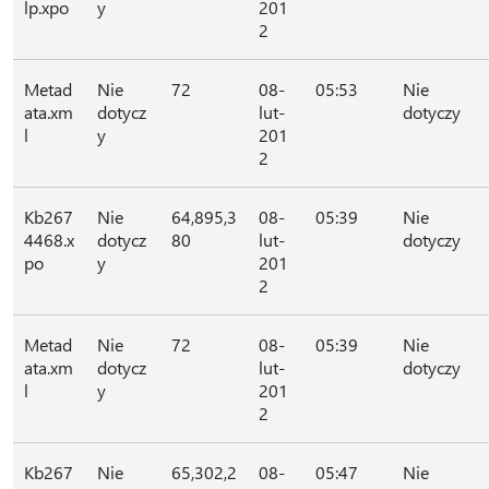
lp.xpo
y
201
2
Metad
Nie
72
08-
05:53
Nie
ata.xm
dotycz
lut-
dotyczy
l
y
201
2
Kb267
Nie
64,895,3
08-
05:39
Nie
4468.x
dotycz
80
lut-
dotyczy
po
y
201
2
Metad
Nie
72
08-
05:39
Nie
ata.xm
dotycz
lut-
dotyczy
l
y
201
2
Kb267
Nie
65,302,2
08-
05:47
Nie