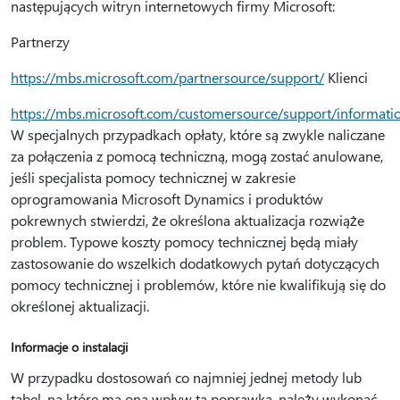
następujących witryn internetowych firmy Microsoft:
Partnerzy
https://mbs.microsoft.com/partnersource/support/
Klienci
https://mbs.microsoft.com/customersource/support/informati
W specjalnych przypadkach opłaty, które są zwykle naliczane
za połączenia z pomocą techniczną, mogą zostać anulowane,
jeśli specjalista pomocy technicznej w zakresie
oprogramowania Microsoft Dynamics i produktów
pokrewnych stwierdzi, że określona aktualizacja rozwiąże
problem. Typowe koszty pomocy technicznej będą miały
zastosowanie do wszelkich dodatkowych pytań dotyczących
pomocy technicznej i problemów, które nie kwalifikują się do
określonej aktualizacji.
Informacje o instalacji
W przypadku dostosowań co najmniej jednej metody lub
tabel, na które ma ona wpływ ta poprawka, należy wykonać