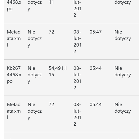
4468.x
dotycz
11
lut-
dotyczy
po
y
201
2
Metad
Nie
72
08-
05:47
Nie
ata.xm
dotycz
lut-
dotyczy
l
y
201
2
Kb267
Nie
54,491,1
08-
05:44
Nie
4468.x
dotycz
15
lut-
dotyczy
po
y
201
2
Metad
Nie
72
08-
05:44
Nie
ata.xm
dotycz
lut-
dotyczy
l
y
201
2