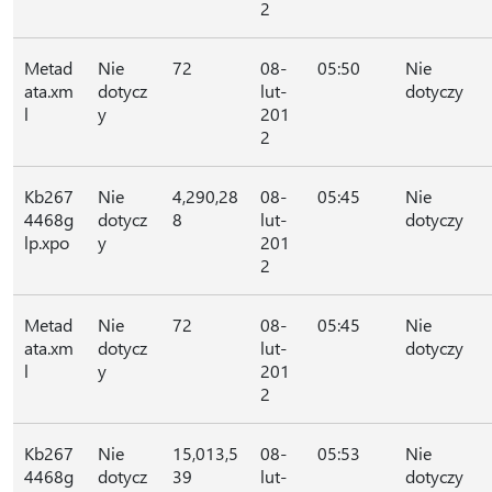
2
Metad
Nie
72
08-
05:50
Nie
ata.xm
dotycz
lut-
dotyczy
l
y
201
2
Kb267
Nie
4,290,28
08-
05:45
Nie
4468g
dotycz
8
lut-
dotyczy
lp.xpo
y
201
2
Metad
Nie
72
08-
05:45
Nie
ata.xm
dotycz
lut-
dotyczy
l
y
201
2
Kb267
Nie
15,013,5
08-
05:53
Nie
4468g
dotycz
39
lut-
dotyczy