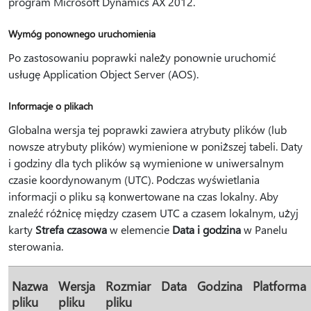
program Microsoft Dynamics AX 2012.
Wymóg ponownego uruchomienia
Po zastosowaniu poprawki należy ponownie uruchomić
usługę Application Object Server (AOS).
Informacje o plikach
Globalna wersja tej poprawki zawiera atrybuty plików (lub
nowsze atrybuty plików) wymienione w poniższej tabeli. Daty
i godziny dla tych plików są wymienione w uniwersalnym
czasie koordynowanym (UTC). Podczas wyświetlania
informacji o pliku są konwertowane na czas lokalny. Aby
znaleźć różnicę między czasem UTC a czasem lokalnym, użyj
karty
Strefa czasowa
w elemencie
Data i godzina
w Panelu
sterowania.
Nazwa
Wersja
Rozmiar
Data
Godzina
Platforma
pliku
pliku
pliku