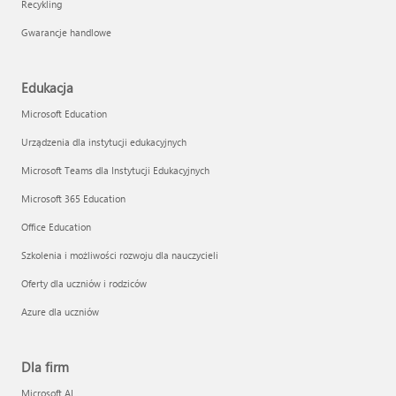
Recykling
Gwarancje handlowe
Edukacja
Microsoft Education
Urządzenia dla instytucji edukacyjnych
Microsoft Teams dla Instytucji Edukacyjnych
Microsoft 365 Education
Office Education
Szkolenia i możliwości rozwoju dla nauczycieli
Oferty dla uczniów i rodziców
Azure dla uczniów
Dla firm
Microsoft AI