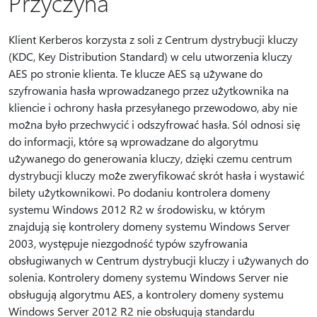
Przyczyna
Klient Kerberos korzysta z soli z Centrum dystrybucji kluczy
(KDC, Key Distribution Standard) w celu utworzenia kluczy
AES po stronie klienta. Te klucze AES są używane do
szyfrowania hasła wprowadzanego przez użytkownika na
kliencie i ochrony hasła przesyłanego przewodowo, aby nie
można było przechwycić i odszyfrować hasła. Sól odnosi się
do informacji, które są wprowadzane do algorytmu
używanego do generowania kluczy, dzięki czemu centrum
dystrybucji kluczy może zweryfikować skrót hasła i wystawić
bilety użytkownikowi. Po dodaniu kontrolera domeny
systemu Windows 2012 R2 w środowisku, w którym
znajdują się kontrolery domeny systemu Windows Server
2003, występuje niezgodność typów szyfrowania
obsługiwanych w Centrum dystrybucji kluczy i używanych do
solenia. Kontrolery domeny systemu Windows Server nie
obsługują algorytmu AES, a kontrolery domeny systemu
Windows Server 2012 R2 nie obsługują standardu