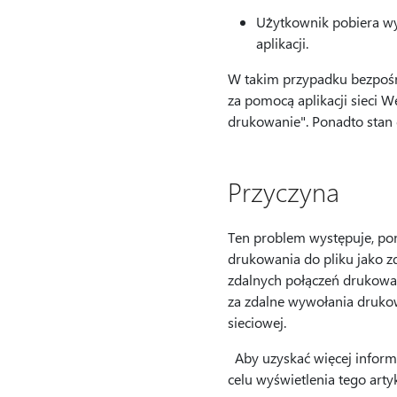
Użytkownik pobiera wyn
aplikacji.
W takim przypadku bezpośr
za pomocą aplikacji sieci 
drukowanie". Ponadto stan d
Przyczyna
Ten problem występuje, pon
drukowania do pliku jako 
zdalnych połączeń drukowa
za zdalne wywołania drukow
sieciowej.
Aby uzyskać więcej informa
celu wyświetlenia tego art