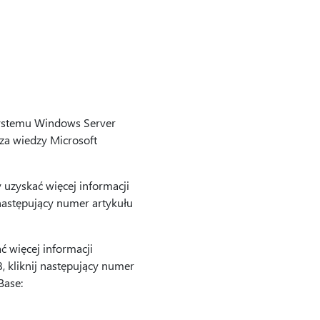
systemu Windows Server
aza wiedzy Microsoft
uzyskać więcej informacji
następujący numer artykułu
 więcej informacji
 kliknij następujący numer
Base: