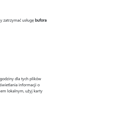
ży zatrzymać usługę
bufora
 godziny dla tych plików
wietlania informacji o
sem lokalnym, użyj karty