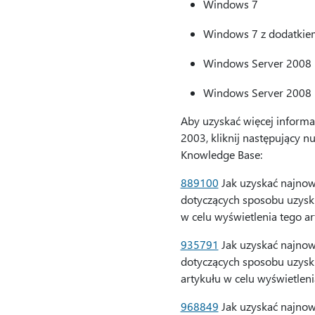
Windows 7
Windows 7 z dodatkiem
Windows Server 2008
Windows Server 2008 R
Aby uzyskać więcej informa
2003, kliknij następujący n
Knowledge Base:
889100
Jak uzyskać najnow
dotyczących sposobu uzyski
w celu wyświetlenia tego a
935791
Jak uzyskać najnow
dotyczących sposobu uzysk
artykułu w celu wyświetlen
968849
Jak uzyskać najnow