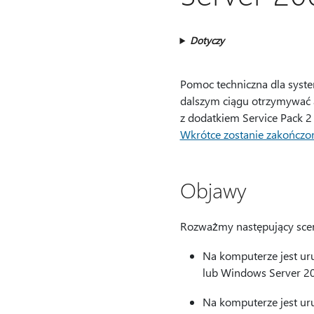
Dotyczy
Pomoc techniczna dla syste
dalszym ciągu otrzymywać a
z dodatkiem Service Pack 2 
Wkrótce zostanie zakończo
Objawy
Rozważmy następujący scen
Na komputerze jest u
lub Windows Server 2
Na komputerze jest uru