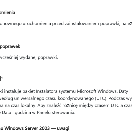
mienia
ponownego uruchomienia przed zainstalowaniem poprawki, nale
 poprawek
wcześniej wydanej poprawki.
ch
i instaluje pakiet Instalatora systemu Microsoft Windows. Daty i
według uniwersalnego czasu koordynowanego (UTC). Podczas wyś
na na czas lokalny. Aby znaleźć różnicę między czasem UTC a cza
Data i godzina w Panelu sterowania.
emu Windows Server 2003 — uwagi