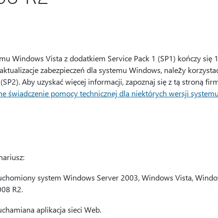
mu Windows Vista z dodatkiem Service Pack 1 (SP1) kończy się 1
ktualizacje zabezpieczeń dla systemu Windows, należy korzysta
(SP2). Aby uzyskać więcej informacji, zapoznaj się z tą stroną fir
ne świadczenie pomocy technicznej dla niektórych wersji syste
ariusz:
ruchomiony system Windows Server 2003, Windows Vista, Windo
008 R2.
chamiana aplikacja sieci Web.