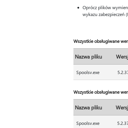
Oprócz plików wymienio
wykazu zabezpieczeń (
Wszystkie obsługiwane wer
Nazwa pliku
Wersj
Spoolsv.exe
5.2.
Wszystkie obsługiwane wer
Nazwa pliku
Wersj
Spoolsv.exe
5.2.3