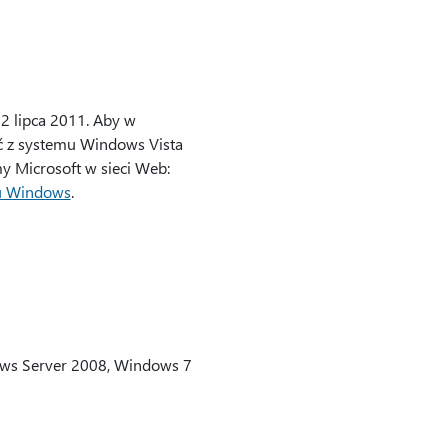
2 lipca 2011. Aby w
ć z systemu Windows Vista
my Microsoft w sieci Web:
mu Windows
.
ws Server 2008, Windows 7