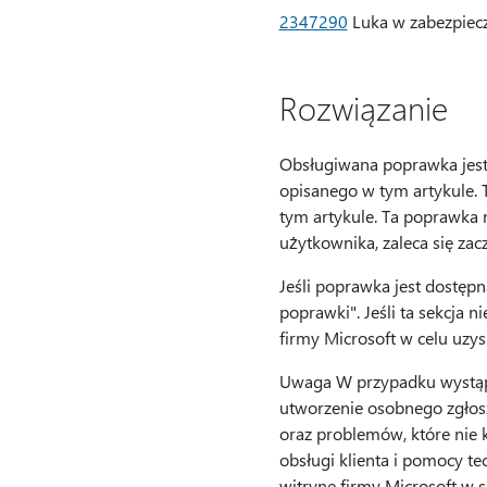
2347290
Luka w zabezpiec
Rozwiązanie
Obsługiwana poprawka jest 
opisanego w tym artykule. 
tym artykule. Ta poprawka 
użytkownika, zaleca się za
Jeśli poprawka jest dostępn
poprawki". Jeśli ta sekcja 
firmy Microsoft w celu uzy
Uwaga W przypadku wystąp
utworzenie osobnego zgłos
oraz problemów, które nie k
obsługi klienta i pomocy te
witrynę firmy Microsoft w s