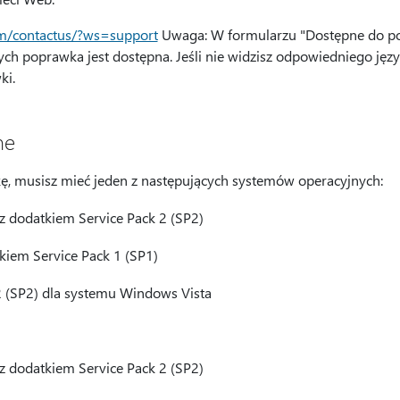
om/contactus/?ws=support
Uwaga: W formularzu "Dostępne do po
rych poprawka jest dostępna. Jeśli nie widzisz odpowiedniego języ
ki.
ne
ę, musisz mieć jeden z następujących systemów operacyjnych:
 dodatkiem Service Pack 2 (SP2)
kiem Service Pack 1 (SP1)
2 (SP2) dla systemu Windows Vista
 dodatkiem Service Pack 2 (SP2)