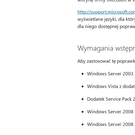
http://support.microsoft.c
wyświetlane języki, dla któ
dla niego dostępnej popraw
Wymagania wstęp
Aby zastosować tę poprawk
Windows Server 2003 z
Windows Vista z dodat
Dodatek Service Pack 
Windows Server 2008
Windows Server 2008 z