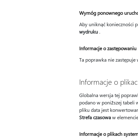
Wymóg ponownego urucho
Aby uniknąć konieczności 
wydruku
.
Informacje o zastępowaniu
Ta poprawka nie zastępuje 
Informacje o plika
Globalna wersja tej poprawk
podano w poniższej tabeli 
pliku data jest konwertowa
Strefa czasowa
w elemencie 
Informacje o plikach syst