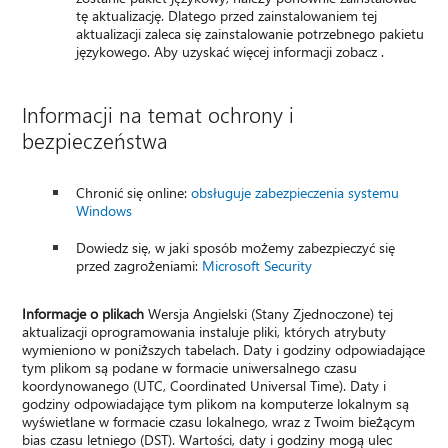
tę aktualizację. Dlatego przed zainstalowaniem tej
aktualizacji zaleca się zainstalowanie potrzebnego pakietu
językowego. Aby uzyskać więcej informacji zobacz .
Informacji na temat ochrony i
bezpieczeństwa
Chronić się online:
obsługuje zabezpieczenia systemu
Windows
Dowiedz się, w jaki sposób możemy zabezpieczyć się
przed zagrożeniami:
Microsoft Security
Informacje o plikach
Wersja Angielski (Stany Zjednoczone) tej
aktualizacji oprogramowania instaluje pliki, których atrybuty
wymieniono w poniższych tabelach. Daty i godziny odpowiadające
tym plikom są podane w formacie uniwersalnego czasu
koordynowanego (UTC, Coordinated Universal Time). Daty i
godziny odpowiadające tym plikom na komputerze lokalnym są
wyświetlane w formacie czasu lokalnego, wraz z Twoim bieżącym
bias czasu letniego (DST). Wartości, daty i godziny mogą ulec