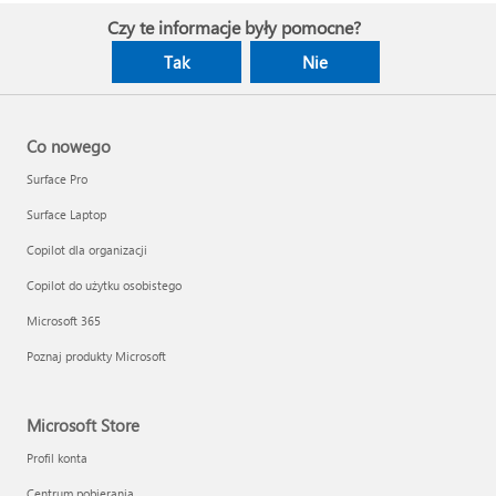
Czy te informacje były pomocne?
Tak
Nie
Co nowego
Surface Pro
Surface Laptop
Copilot dla organizacji
Copilot do użytku osobistego
Microsoft 365
Poznaj produkty Microsoft
Microsoft Store
Profil konta
Centrum pobierania