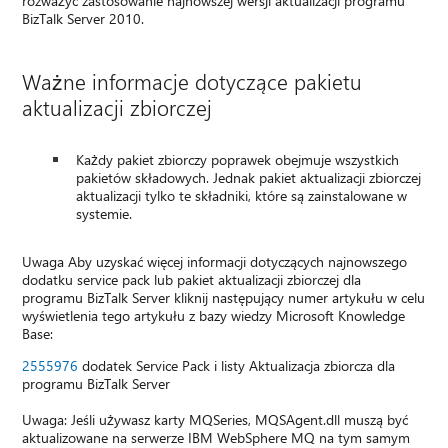
rozważyć zastosowanie najnowszej wersji aktualizacji programu
BizTalk Server 2010.
Ważne informacje dotyczące pakietu
aktualizacji zbiorczej
Każdy pakiet zbiorczy poprawek obejmuje wszystkich
pakietów składowych. Jednak pakiet aktualizacji zbiorczej
aktualizacji tylko te składniki, które są zainstalowane w
systemie.
Uwaga Aby uzyskać więcej informacji dotyczących najnowszego
dodatku service pack lub pakiet aktualizacji zbiorczej dla
programu BizTalk Server kliknij następujący numer artykułu w celu
wyświetlenia tego artykułu z bazy wiedzy Microsoft Knowledge
Base:
2555976
dodatek Service Pack i listy Aktualizacja zbiorcza dla
programu BizTalk Server
Uwaga: Jeśli używasz karty MQSeries, MQSAgent.dll muszą być
aktualizowane na serwerze IBM WebSphere MQ na tym samym