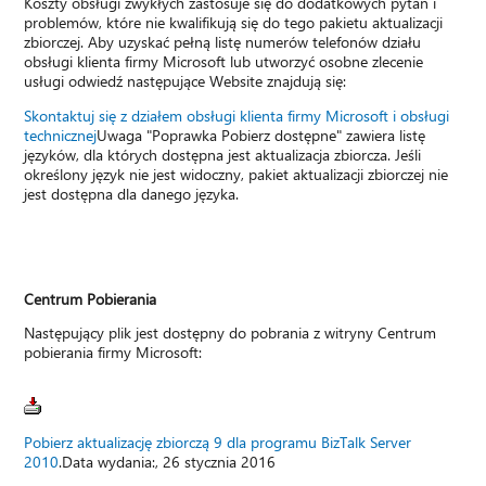
Koszty obsługi zwykłych zastosuje się do dodatkowych pytań i
problemów, które nie kwalifikują się do tego pakietu aktualizacji
zbiorczej. Aby uzyskać pełną listę numerów telefonów działu
obsługi klienta firmy Microsoft lub utworzyć osobne zlecenie
usługi odwiedź następujące Website znajdują się:
Skontaktuj się z działem obsługi klienta firmy Microsoft i obsługi
technicznej
Uwaga "Poprawka Pobierz dostępne" zawiera listę
języków, dla których dostępna jest aktualizacja zbiorcza. Jeśli
określony język nie jest widoczny, pakiet aktualizacji zbiorczej nie
jest dostępna dla danego języka.
Centrum Pobierania
Następujący plik jest dostępny do pobrania z witryny Centrum
pobierania firmy Microsoft:
Pobierz aktualizację zbiorczą 9 dla programu BizTalk Server
2010
.Data wydania:, 26 stycznia 2016