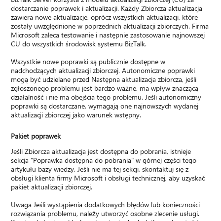
dostarczanie poprawek i aktualizacji. Każdy Zbiorcza aktualizacja
zawiera nowe aktualizacje, oprócz wszystkich aktualizacji, które
zostały uwzględnione w poprzednich aktualizacji zbiorczych. Firma
Microsoft zaleca testowanie i następnie zastosowanie najnowszej
CU do wszystkich środowisk systemu BizTalk.
Wszystkie nowe poprawki są publicznie dostępne w
nadchodzących aktualizacji zbiorczej. Autonomiczne poprawki
mogą być udzielane przed Następna aktualizacja zbiorcza, jeśli
zgłoszonego problemu jest bardzo ważne, ma wpływ znaczącą
działalność i nie ma obejścia tego problemu. Jeśli autonomiczny
poprawki są dostarczane, wymagają one najnowszych wydanej
aktualizacji zbiorczej jako warunek wstępny.
Pakiet poprawek
Jeśli Zbiorcza aktualizacja jest dostępna do pobrania, istnieje
sekcja "Poprawka dostępna do pobrania" w górnej części tego
artykułu bazy wiedzy. Jeśli nie ma tej sekcji, skontaktuj się z
obsługi klienta firmy Microsoft i obsługi technicznej, aby uzyskać
pakiet aktualizacji zbiorczej.
Uwaga Jeśli wystąpienia dodatkowych błędów lub konieczności
rozwiązania problemu, należy utworzyć osobne zlecenie usługi.