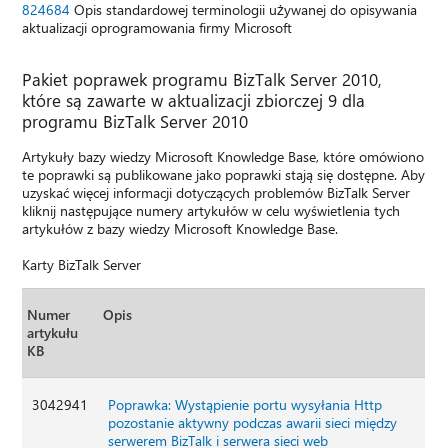
824684
Opis standardowej terminologii używanej do opisywania
aktualizacji oprogramowania firmy Microsoft
Pakiet poprawek programu BizTalk Server 2010,
które są zawarte w aktualizacji zbiorczej 9 dla
programu BizTalk Server 2010
Artykuły bazy wiedzy Microsoft Knowledge Base, które omówiono
te poprawki są publikowane jako poprawki stają się dostępne. Aby
uzyskać więcej informacji dotyczących problemów BizTalk Server
kliknij następujące numery artykułów w celu wyświetlenia tych
artykułów z bazy wiedzy Microsoft Knowledge Base.
Karty BizTalk Server
Numer
Opis
artykułu
KB
3042941
Poprawka: Wystąpienie portu wysyłania Http
pozostanie aktywny podczas awarii sieci między
serwerem BizTalk i serwera sieci web