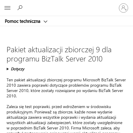
Zaloguj
Microsoft
się
do
Pomoc techniczna
swojego
konta
Pakiet aktualizacji zbiorczej 9 dla
programu BizTalk Server 2010
Dotyczy
Ten pakiet aktualizacji zbiorczej programu Microsoft BizTalk Server
2010 zawiera poprawki dotyczące problemów programu BizTalk
Server 2010, które zostały rozwiązane po wydaniu BizTalk Server
2010.
Zaleca się test poprawki, przed wdrożeniem w środowisku
produkcyjnym. Ponieważ są zbiorcze, każde nowe wydanie
aktualizacja zawiera wszystkie poprawki i wydania aktualizacji
wszystkich aktualizacji zabezpieczeń, które zostały uwzględnione
w poprzednim BizTalk Server 2010. Firma Microsoft zaleca, aby