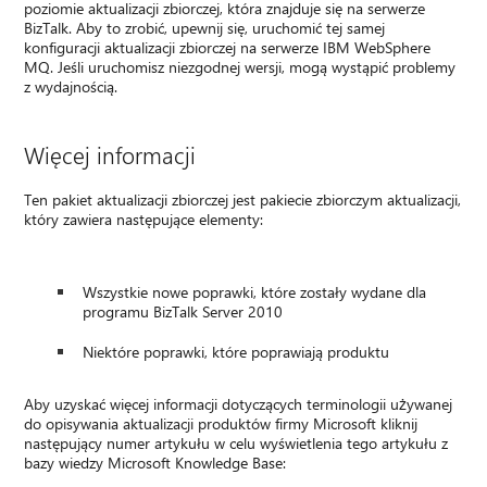
poziomie aktualizacji zbiorczej, która znajduje się na serwerze
BizTalk. Aby to zrobić, upewnij się, uruchomić tej samej
konfiguracji aktualizacji zbiorczej na serwerze IBM WebSphere
MQ. Jeśli uruchomisz niezgodnej wersji, mogą wystąpić problemy
z wydajnością.
Więcej informacji
Ten pakiet aktualizacji zbiorczej jest pakiecie zbiorczym aktualizacji,
który zawiera następujące elementy:
Wszystkie nowe poprawki, które zostały wydane dla
programu BizTalk Server 2010
Niektóre poprawki, które poprawiają produktu
Aby uzyskać więcej informacji dotyczących terminologii używanej
do opisywania aktualizacji produktów firmy Microsoft kliknij
następujący numer artykułu w celu wyświetlenia tego artykułu z
bazy wiedzy Microsoft Knowledge Base: