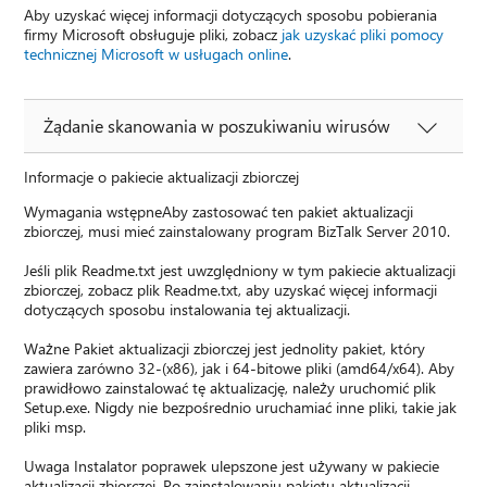
Aby uzyskać więcej informacji dotyczących sposobu pobierania
firmy Microsoft obsługuje pliki, zobacz
jak uzyskać pliki pomocy
technicznej Microsoft w usługach online
.
Żądanie skanowania w poszukiwaniu wirusów
Informacje o pakiecie aktualizacji zbiorczej
Wymagania wstępneAby zastosować ten pakiet aktualizacji
zbiorczej, musi mieć zainstalowany program BizTalk Server 2010.
Jeśli plik Readme.txt jest uwzględniony w tym pakiecie aktualizacji
zbiorczej, zobacz plik Readme.txt, aby uzyskać więcej informacji
dotyczących sposobu instalowania tej aktualizacji.
Ważne Pakiet aktualizacji zbiorczej jest jednolity pakiet, który
zawiera zarówno 32-(x86), jak i 64-bitowe pliki (amd64/x64). Aby
prawidłowo zainstalować tę aktualizację, należy uruchomić plik
Setup.exe. Nigdy nie bezpośrednio uruchamiać inne pliki, takie jak
pliki msp.
Uwaga Instalator poprawek ulepszone jest używany w pakiecie
aktualizacji zbiorczej. Po zainstalowaniu pakietu aktualizacji