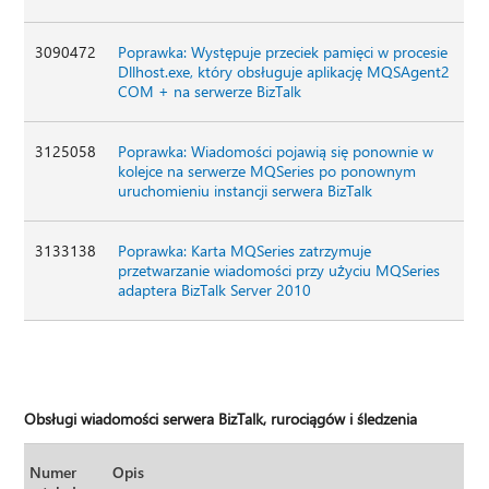
3090472
Poprawka: Występuje przeciek pamięci w procesie
Dllhost.exe, który obsługuje aplikację MQSAgent2
COM + na serwerze BizTalk
3125058
Poprawka: Wiadomości pojawią się ponownie w
kolejce na serwerze MQSeries po ponownym
uruchomieniu instancji serwera BizTalk
3133138
Poprawka: Karta MQSeries zatrzymuje
przetwarzanie wiadomości przy użyciu MQSeries
adaptera BizTalk Server 2010
Obsługi wiadomości serwera BizTalk, rurociągów i śledzenia
Numer
Opis