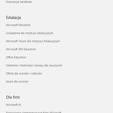
Gwarancje handlowe
Edukacja
Microsoft Education
Urządzenia dla instytucji edukacyjnych
Microsoft Teams dla Instytucji Edukacyjnych
Microsoft 365 Education
Office Education
Szkolenia i możliwości rozwoju dla nauczycieli
Oferty dla uczniów i rodziców
Azure dla uczniów
Dla firm
Microsoft AI
Rozwiązania zabezpieczające firmy Microsoft