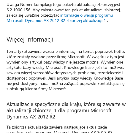
Uwaga Numer kompilacji tego pakietu aktualizacji zbiorczej jest
6.2.1000.156. Aby zainstalować ten pakiet aktualizacji zbiorczej,
zaleca się uważnie przeczytać
informacje o wersji programu
Microsoft Dynamics AX 2012 R2 zbiorczej aktualizacji 1
.
Więcej informacji
Ten artykuł zawiera wczesne informacji na temat poprawek hotfix,
które zostały wydane przez firmę Microsoft. W związku z tym jest
wymieniony artykuł bazy wiedzy nie jeszcze można. Wymienione
artykułu bazy wiedzy Microsoft Knowledge Base, jeśli to możliwe,
zawiera więcej szczegółów dotyczących problemu, rozdzielczość i
dostępność poprawek. Jeśli artykuł bazy wiedzy Knowledge Base
nie jest dostępny, nadal można zażądać poprawki kontaktując się
z obsługą klienta firmy Microsoft.
Aktualizacje specyficzne dla kraju, które są zawarte w
aktualizacji zbiorczej 1 dla programu Microsoft
Dynamics AX 2012 R2
Ta zbiorcza aktualizacja zawiera następujące aktualizacje
specyficzne dla programu Microsoft Dynamics AX 2012 R2.