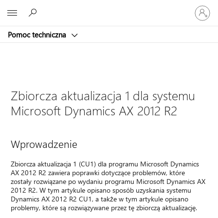
Zaloguj
Microsoft
się
do
Pomoc techniczna
swojego
konta
Zbiorcza aktualizacja 1 dla systemu
Microsoft Dynamics AX 2012 R2
Wprowadzenie
Zbiorcza aktualizacja 1 (CU1) dla programu Microsoft Dynamics
AX 2012 R2 zawiera poprawki dotyczące problemów, które
zostały rozwiązane po wydaniu programu Microsoft Dynamics AX
2012 R2. W tym artykule opisano sposób uzyskania systemu
Dynamics AX 2012 R2 CU1, a także w tym artykule opisano
problemy, które są rozwiązywane przez tę zbiorczą aktualizację.