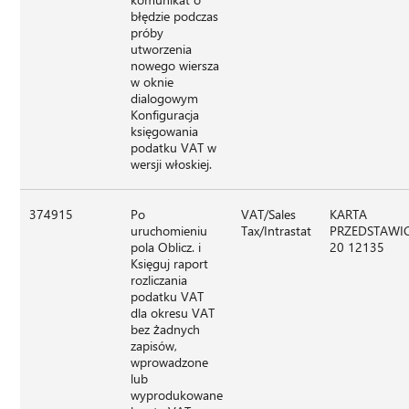
błędzie podczas
próby
utworzenia
nowego wiersza
w oknie
dialogowym
Konfiguracja
księgowania
podatku VAT w
wersji włoskiej.
374915
Po
VAT/Sales
KARTA
uruchomieniu
Tax/Intrastat
PRZEDSTAWIC
pola Oblicz. i
20 12135
Księguj raport
rozliczania
podatku VAT
dla okresu VAT
bez żadnych
zapisów,
wprowadzone
lub
wyprodukowane