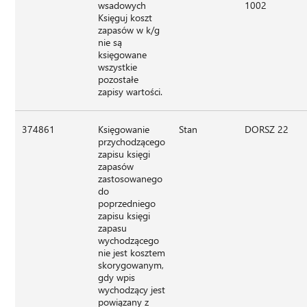
wsadowych
1002
Księguj koszt
zapasów w k/g
nie są
księgowane
wszystkie
pozostałe
zapisy wartości.
374861
Księgowanie
Stan
DORSZ 22
przychodzącego
zapisu księgi
zapasów
zastosowanego
do
poprzedniego
zapisu księgi
zapasu
wychodzącego
nie jest kosztem
skorygowanym,
gdy wpis
wychodzący jest
powiązany z