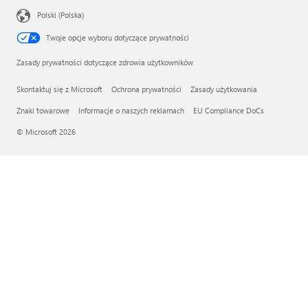
Polski (Polska)
Twoje opcje wyboru dotyczące prywatności
Zasady prywatności dotyczące zdrowia użytkowników
Skontaktuj się z Microsoft
Ochrona prywatności
Zasady użytkowania
Znaki towarowe
Informacje o naszych reklamach
EU Compliance DoCs
© Microsoft 2026