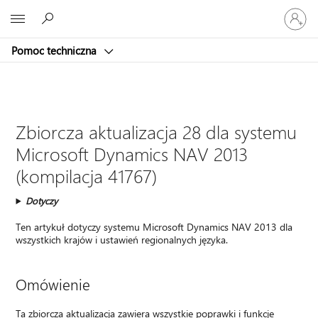
Zaloguj
Microsoft
się
do
Pomoc techniczna
swojego
konta
Zbiorcza aktualizacja 28 dla systemu
Microsoft Dynamics NAV 2013
(kompilacja 41767)
Dotyczy
Ten artykuł dotyczy systemu Microsoft Dynamics NAV 2013 dla
wszystkich krajów i ustawień regionalnych języka.
Omówienie
Ta zbiorcza aktualizacja zawiera wszystkie poprawki i funkcje