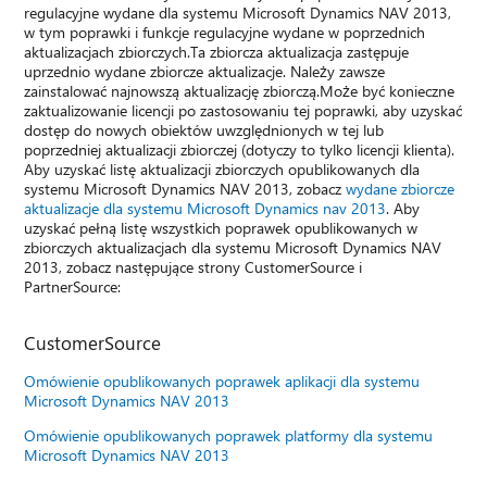
regulacyjne wydane dla systemu Microsoft Dynamics NAV 2013,
w tym poprawki i funkcje regulacyjne wydane w poprzednich
aktualizacjach zbiorczych.Ta zbiorcza aktualizacja zastępuje
uprzednio wydane zbiorcze aktualizacje. Należy zawsze
zainstalować najnowszą aktualizację zbiorczą.Może być konieczne
zaktualizowanie licencji po zastosowaniu tej poprawki, aby uzyskać
dostęp do nowych obiektów uwzględnionych w tej lub
poprzedniej aktualizacji zbiorczej (dotyczy to tylko licencji klienta).
Aby uzyskać listę aktualizacji zbiorczych opublikowanych dla
systemu Microsoft Dynamics NAV 2013, zobacz
wydane zbiorcze
aktualizacje dla systemu Microsoft Dynamics nav 2013
. Aby
uzyskać pełną listę wszystkich poprawek opublikowanych w
zbiorczych aktualizacjach dla systemu Microsoft Dynamics NAV
2013, zobacz następujące strony CustomerSource i
PartnerSource:
CustomerSource
Omówienie opublikowanych poprawek aplikacji dla systemu
Microsoft Dynamics NAV 2013
Omówienie opublikowanych poprawek platformy dla systemu
Microsoft Dynamics NAV 2013