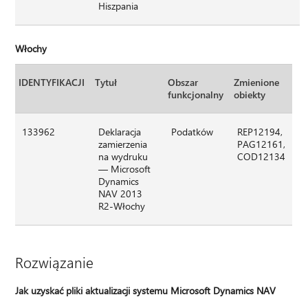
Hiszpania
Włochy
IDENTYFIKACJI
Tytuł
Obszar
Zmienione
funkcjonalny
obiekty
133962
Deklaracja
Podatków
REP12194,
zamierzenia
PAG12161,
na wydruku
COD12134
— Microsoft
Dynamics
NAV 2013
R2-Włochy
Rozwiązanie
Jak uzyskać pliki aktualizacji systemu Microsoft Dynamics NAV