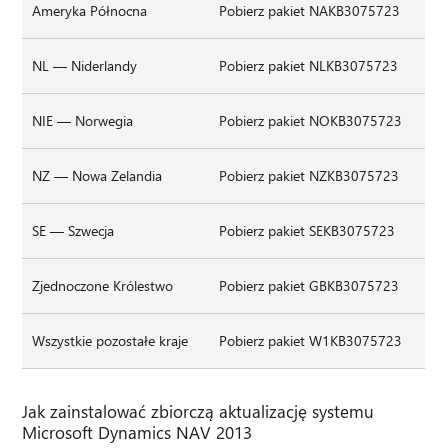
Ameryka Północna
Pobierz pakiet NAKB3075723
NL — Niderlandy
Pobierz pakiet NLKB3075723
NIE — Norwegia
Pobierz pakiet NOKB3075723
NZ — Nowa Zelandia
Pobierz pakiet NZKB3075723
SE — Szwecja
Pobierz pakiet SEKB3075723
Zjednoczone Królestwo
Pobierz pakiet GBKB3075723
Wszystkie pozostałe kraje
Pobierz pakiet W1KB3075723
Jak zainstalować zbiorczą aktualizację systemu
Microsoft Dynamics NAV 2013