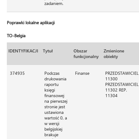
zadaniem.
Poprawki lokalne aplikacji
TO-Belgia
IDENTYFIKACJI
Tytuł
Obszar
Zmienione
funkcjonalny
obiekty
374935
Podczas
Finanse
PRZEDSTAWICIEL
drukowania
11300
raportu
PRZEDSTAWICIEL
księgi
11302 REP.
finansowej
11304
na pierwszej
stronie jest
ustawiona
wartość 0, a
w wersji
belgijskiej
brakuje