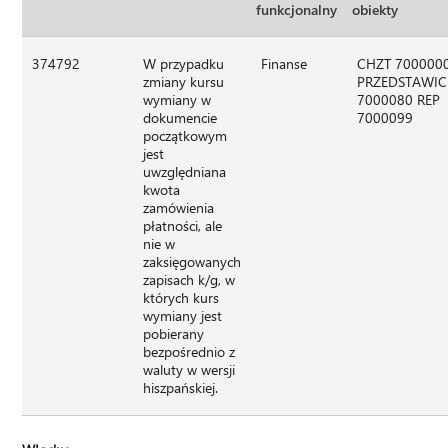
funkcjonalny
obiekty
374792
W przypadku
Finanse
CHZT 700000
zmiany kursu
PRZEDSTAWIC
wymiany w
7000080 REP
dokumencie
7000099
początkowym
jest
uwzględniana
kwota
zamówienia
płatności, ale
nie w
zaksięgowanych
zapisach k/g, w
których kurs
wymiany jest
pobierany
bezpośrednio z
waluty w wersji
hiszpańskiej.