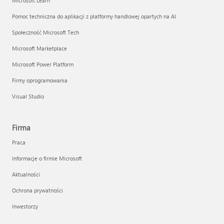
Microsoft Learn
Pomoc techniczna do aplikacji z platformy handlowej opartych na AI
Społeczność Microsoft Tech
Microsoft Marketplace
Microsoft Power Platform
Firmy oprogramowania
Visual Studio
Firma
Praca
Informacje o firmie Microsoft
Aktualności
Ochrona prywatności
Inwestorzy