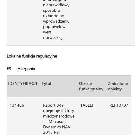
nieprawidłowy
sposób w
układzie po
wprowadzeniu
poprawek w
wersji
norweskiej.
Lokalne funkcje regulacyjne
ES — Hiszpania
IDENTYFIKACJI
Tytuł
Obszar
Zmienione
funkcjonalny
obiekty
134466
Raport 347
TABELI
REP10707
obejmuje faktury
międzynarodowe
— Microsoft
Dynamics NAV
2013 R2-