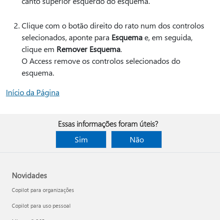
canto superior esquerdo do esquema.
Clique com o botão direito do rato num dos controlos
selecionados, aponte para
Esquema
e, em seguida,
clique em
Remover Esquema
.
O Access remove os controlos selecionados do
esquema.
Início da Página
Essas informações foram úteis?
Sim
Não
Novidades
Copilot para organizações
Copilot para uso pessoal