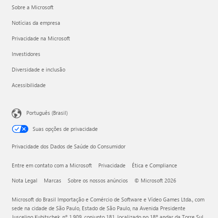
Sobre a Microsoft
Notícias da empresa
Privacidade na Microsoft
Investidores
Diversidade e inclusão
Acessibilidade
Português (Brasil)
Suas opções de privacidade
Privacidade dos Dados de Saúde do Consumidor
Entre em contato com a Microsoft
Privacidade
Ética e Compliance
Nota Legal
Marcas
Sobre os nossos anúncios
© Microsoft 2026
Microsoft do Brasil Importação e Comércio de Software e Vídeo Games Ltda., com
sede na cidade de São Paulo, Estado de São Paulo, na Avenida Presidente
Juscelino Kubitschek, nº 1.909, conjunto 181, localizado no 18º andar da Torre Sul