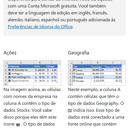
com uma Conta Microsoft gratuita. Você também
deve ter a linguagem de edição em inglês, francês,
alemão, italiano, espanhol ou português adicionada às
Preferências de Idioma do Office
.
Ações
Geografia
Na imagem acima, as células
Neste exemplo, a coluna A
com nomes da empresa na
contém células que têm o
coluna A contêm o tipo de
tipo de dados Geography. O
dados Stocks. Você sabe
indica isso. Esse tipo de
disso porque eles têm este
dados está conectado a uma
ícone:
. O tipo de dados
fonte online que contém