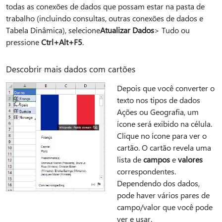
todas as conexões de dados que possam estar na pasta de
trabalho (incluindo consultas, outras conexões de dados e
Tabela Dinâmica), selecione
Atualizar Dados
> Tudo ou
pressione
Ctrl+Alt+F5
.
Descobrir mais dados com cartões
Depois que você converter o
texto nos tipos de dados
Ações ou Geografia, um
ícone será exibido na célula.
Clique no ícone para ver o
cartão. O cartão revela uma
lista de
campos
e
valores
correspondentes.
Dependendo dos dados,
pode haver vários pares de
campo/valor que você pode
ver e usar.