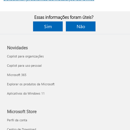
Essas informações foram úteis?
Sim
Não
Novidades
Copilot para organizações
Copilot para uso pessoal
Microsoft 365
Explorar os produtos da Microsoft
Aplicativos do Windows 11
Microsoft Store
Perfil da conta
Centro de Download