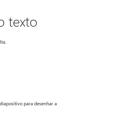
o texto
ta.
 diapositivo para desenhar a