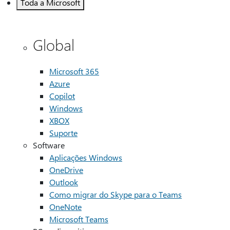
Toda a Microsoft
Global
Microsoft 365
Azure
Copilot
Windows
XBOX
Suporte
Software
Aplicações Windows
OneDrive
Outlook
Como migrar do Skype para o Teams
OneNote
Microsoft Teams