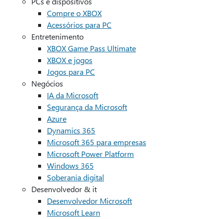
PCs e dispositivos
Compre o XBOX
Acessórios para PC
Entretenimento
XBOX Game Pass Ultimate
XBOX e jogos
Jogos para PC
Negócios
IA da Microsoft
Segurança da Microsoft
Azure
Dynamics 365
Microsoft 365 para empresas
Microsoft Power Platform
Windows 365
Soberania digital
Desenvolvedor & it
Desenvolvedor Microsoft
Microsoft Learn