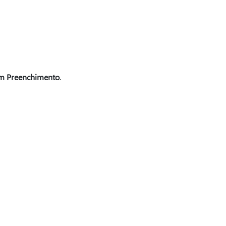
m Preenchimento
.