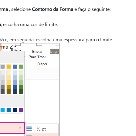
rma
, selecione
Contorno da Forma
e faça o seguinte:
a
, escolha uma cor de limite.
ra
e, em seguida, escolha uma espessura para o limite.