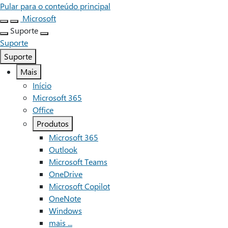
Pular para o conteúdo principal
Microsoft
Suporte
Suporte
Suporte
Mais
Início
Microsoft 365
Office
Produtos
Microsoft 365
Outlook
Microsoft Teams
OneDrive
Microsoft Copilot
OneNote
Windows
mais ...