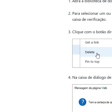
Abra a biblioteca de d
Para selecionar um ou m
caixa de verificação.
Clique com o botão dire
Na caixa de diálogo de