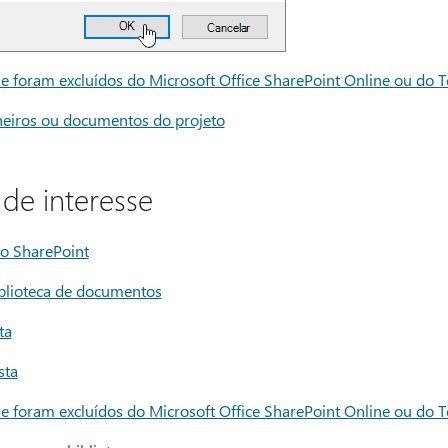
que foram excluídos do Microsoft Office SharePoint Online ou do 
cheiros ou documentos do projeto
de interesse
no SharePoint
blioteca de documentos
ta
sta
que foram excluídos do Microsoft Office SharePoint Online ou do 