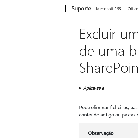
Microsoft
Suporte
Microsoft 365
Offic
Excluir u
de uma b
SharePoin
Aplica-se a
Pode eliminar ficheiros, pa
conteúdo antigo ou pastas 
Observação