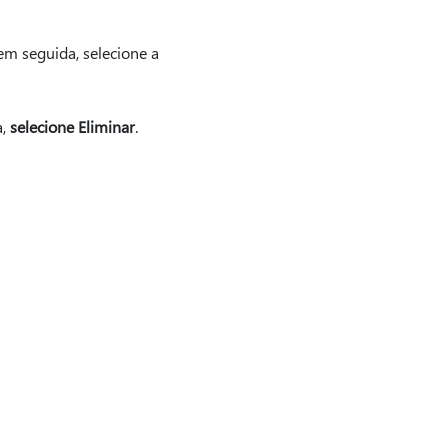
em seguida, selecione a
a,
selecione Eliminar
.