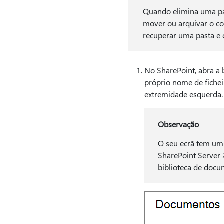
Quando elimina uma pas
mover ou arquivar o co
recuperar uma pasta e 
No SharePoint, abra a 
próprio nome de ficheir
extremidade esquerda.
Observação
O seu ecrã tem um 
SharePoint Server 
biblioteca de docu