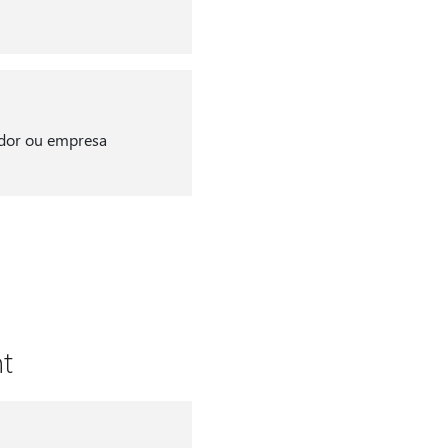
ador ou empresa
t