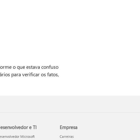
Informe o que estava confuso
os para verificar os fatos,
esenvolvedor e TI
Empresa
esenvolvedor Microsoft
Carreiras