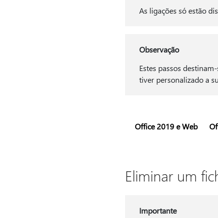
As ligações só estão di
Observação
Estes passos destinam-
tiver personalizado a s
Office 2019 e Web
Of
Eliminar um fic
Importante