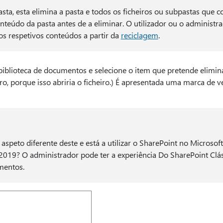
ta, esta elimina a pasta e todos os ficheiros ou subpastas que 
nteúdo da pasta antes de a eliminar. O utilizador ou o administr
os respetivos conteúdos a partir da
reciclagem
.
biblioteca de documentos e selecione o item que pretende eliminar
o, porque isso abriria o ficheiro.) É apresentada uma marca de v
aspeto diferente deste e está a utilizar o SharePoint no Microsof
2019? O administrador pode ter a experiência Do SharePoint Clás
mentos.