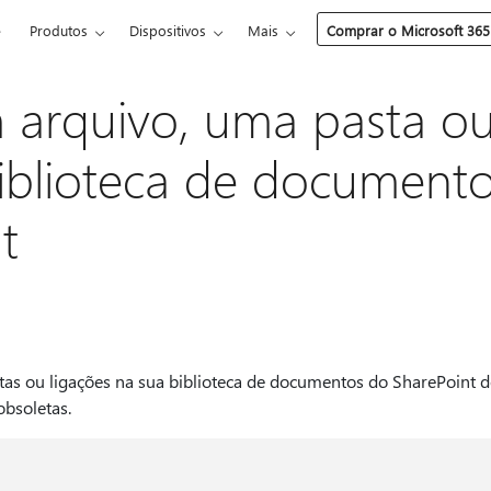
e
Produtos
Dispositivos
Mais
Comprar o Microsoft 365
m arquivo, uma pasta ou
iblioteca de document
t
stas ou ligações na sua biblioteca de documentos do SharePoint d
obsoletas.