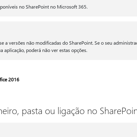
sponíveis no SharePoint no Microsoft 365.
se a versões não modificadas do SharePoint. Se o seu administr
ua aplicação, poderá não ver estas opções.
fice 2016
heiro, pasta ou ligação no SharePoin