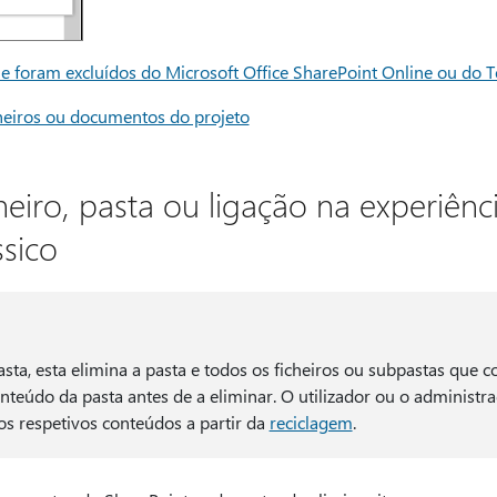
que foram excluídos do Microsoft Office SharePoint Online ou do 
cheiros ou documentos do projeto
heiro, pasta ou ligação na experiênc
ssico
ta, esta elimina a pasta e todos os ficheiros ou subpastas que 
nteúdo da pasta antes de a eliminar. O utilizador ou o administr
os respetivos conteúdos a partir da
reciclagem
.