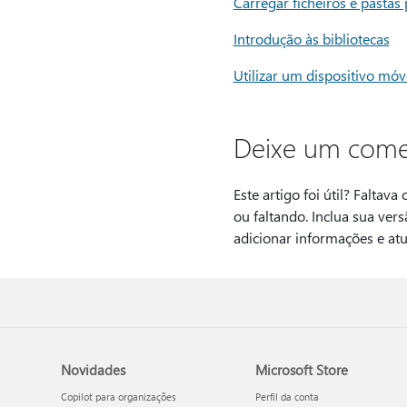
Carregar ficheiros e pastas
Introdução às bibliotecas
Utilizar um dispositivo móv
Deixe um come
Este artigo foi útil? Faltav
ou faltando. Inclua sua ver
adicionar informações e atua
Novidades
Microsoft Store
Copilot para organizações
Perfil da conta