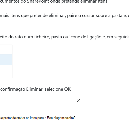
ocumentos do SharePoint onde pretende eliminar itens.
ais itens que pretende eliminar, paire o cursor sobre a pasta e, 
ito do rato num ficheiro, pasta ou ícone de ligação e, em seguid
 confirmação Eliminar, selecione
OK
.