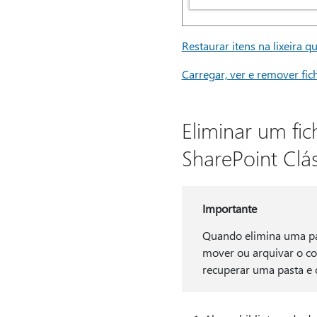
Restaurar itens na lixeira 
Carregar, ver e remover fi
Eliminar um fic
SharePoint Clá
Importante
Quando elimina uma pas
mover ou arquivar o co
recuperar uma pasta e 