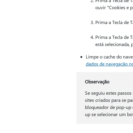
Prima a Tecla de T
ouvir "Cookies e p
Prima a Tecla de T
Prima a Tecla de T
está selecionada, 
Limpe o cache do naveg
dados de navegação no
Observação
Se seguiu estes passo
sites criados para se 
bloqueador de pop-up 
up se selecionar um b