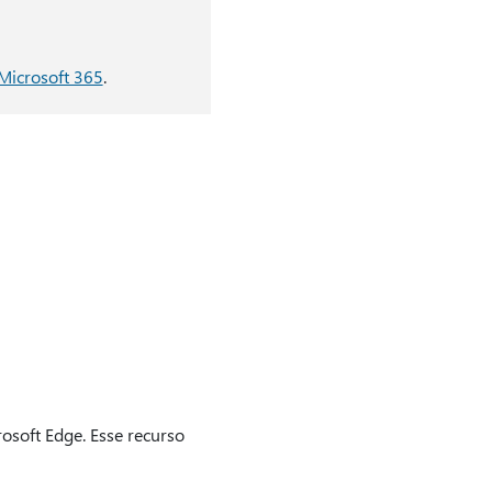
Microsoft 365
.
osoft Edge. Esse recurso