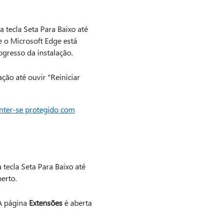
 tecla Seta Para Baixo até
e o Microsoft Edge está
ogresso da instalação.
ação até ouvir "Reiniciar
ter-se protegido com
tecla Seta Para Baixo até
erto.
 A página
Extensões
é aberta