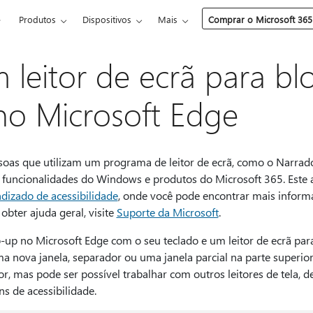
e
Produtos
Dispositivos
Mais
Comprar o Microsoft 365
m leitor de ecrã para b
no Microsoft Edge
essoas que utilizam um programa de leitor de ecrã, como o Narr
uncionalidades do Windows e produtos do Microsoft 365. Este ar
dizado de acessibilidade
, onde você pode encontrar mais informa
obter ajuda geral, visite
Suporte da Microsoft
.
-up no Microsoft Edge com o seu teclado e um leitor de ecrã para
nova janela, separador ou uma janela parcial na parte superior
, mas pode ser possível trabalhar com outros leitores de tela, d
s de acessibilidade.