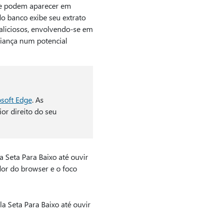
que podem aparecer em
 banco exibe seu extrato
liciosos, envolvendo-se em
fiança num potencial
osoft Edge
. As
ior direito do seu
 Seta Para Baixo até ouvir
or do browser e o foco
la Seta Para Baixo até ouvir