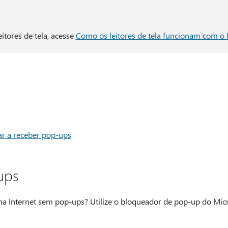
itores de tela, acesse
Como os leitores de tela funcionam com o 
ar a receber pop-ups
ups
na Internet sem pop-ups? Utilize o bloqueador de pop-up do Micr