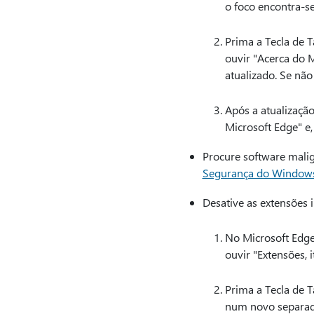
o foco encontra-s
Prima a Tecla de T
ouvir "Acerca do M
atualizado. Se não
Após a atualização
Microsoft Edge" e,
Procure software malig
Segurança do Window
Desative as extensões i
No Microsoft Edge,
ouvir "Extensões,
Prima a Tecla de T
num novo separad