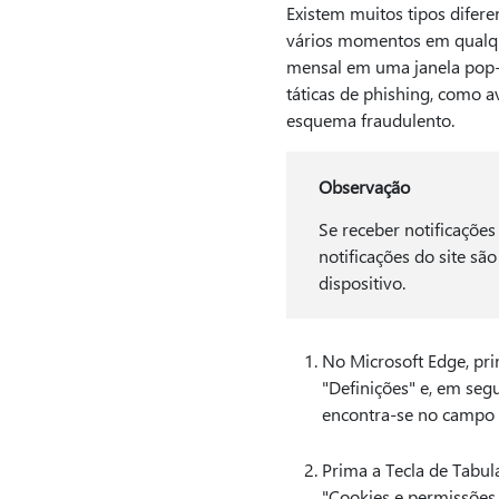
Existem muitos tipos difere
vários momentos em qualqu
mensal em uma janela pop-
táticas de phishing, como a
esquema fraudulento.
Observação
Se receber notificações
notificações do site são
dispositivo.
No Microsoft Edge, pri
"Definições" e, em seg
encontra-se no campo 
Prima a Tecla de Tabula
"Cookies e permissões d