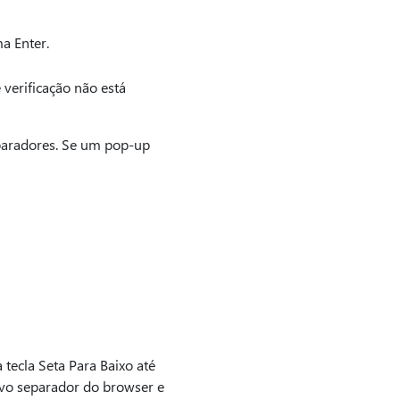
a Enter.
 verificação não está
paradores. Se um pop-up
tecla Seta Para Baixo até
vo separador do browser e