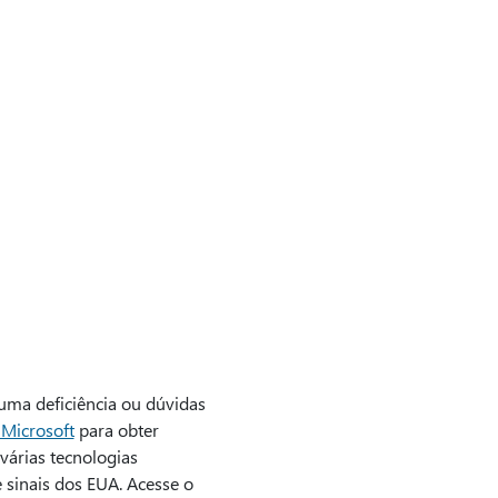
 uma deficiência ou dúvidas
 Microsoft
para obter
várias tecnologias
e sinais dos EUA. Acesse o