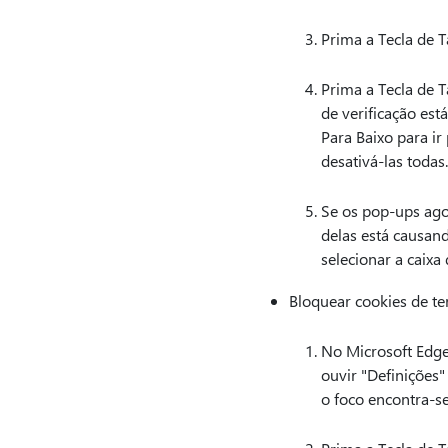
Prima a Tecla de T
Prima a Tecla de T
de verificação est
Para Baixo para ir
desativá-las todas.
Se os pop-ups ago
delas está causand
selecionar a caixa 
Bloquear cookies de ter
No Microsoft Edge,
ouvir "Definições"
o foco encontra-s