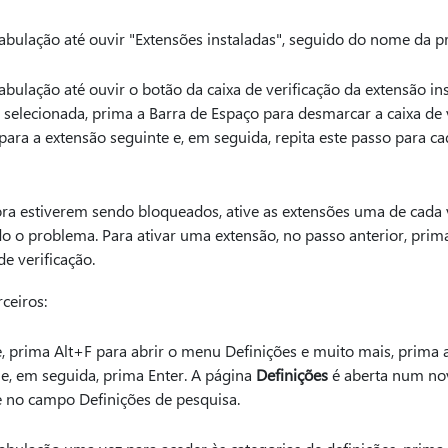
abulação até ouvir "Extensões instaladas", seguido do nome da pr
abulação até ouvir o botão da caixa de verificação da extensão ins
á selecionada, prima a Barra de Espaço para desmarcar a caixa de 
 para a extensão seguinte e, em seguida, repita este passo para c
ra estiverem sendo bloqueados, ative as extensões uma de cada 
o o problema. Para ativar uma extensão, no passo anterior, prim
de verificação.
ceiros:
 prima Alt+F para abrir o menu Definições e muito mais, prima a 
 e, em seguida, prima Enter. A página
Definições
é aberta num no
e no campo Definições de pesquisa.