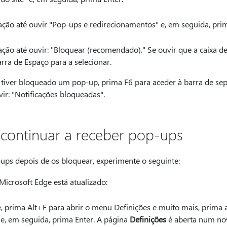
ação até ouvir "Pop-ups e redirecionamentos" e, em seguida, prim
ção até ouvir: "Bloquear (recomendado)." Se ouvir que a caixa de
rra de Espaço para a selecionar.
tiver bloqueado um pop-up, prima F6 para aceder à barra de se
vir: "Notificações bloqueadas".
 continuar a receber pop-ups
ups depois de os bloquear, experimente o seguinte:
Microsoft Edge está atualizado:
 prima Alt+F para abrir o menu Definições e muito mais, prima a 
 e, em seguida, prima Enter. A página
Definições
é aberta num no