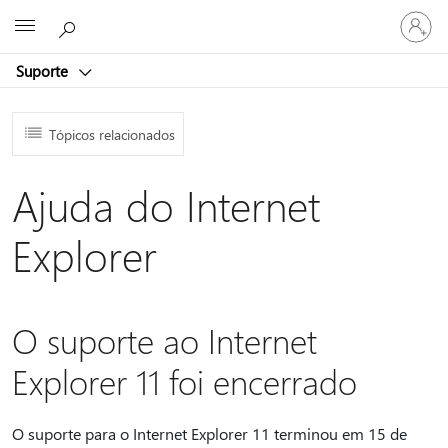
Entre
Microsoft
em
sua
Suporte
conta
Tópicos relacionados
Ajuda do Internet
Explorer
O suporte ao Internet
Explorer 11 foi encerrado
O suporte para o Internet Explorer 11 terminou em 15 de