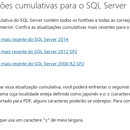
ções cumulativas para o SQL Server
lativa do SQL Server contém todos os hotfixes e todas as correç
nterior. Confira as atualizações cumulativas mais recentes para o
a mais recente do SQL Server 2014
a mais recente do SQL Server 2012 SP2
a mais recente do SQL Server 2008 R2 SP2
r essa atualização cumulativa, você poderá enfrentar o seguinte
tema cuja localidade esteja definida como japonês e o ± (caracte
rtado para PDF, alguns caracteres poderão se sobrepor. Para co
que usa um caractere "±" de meia largura.