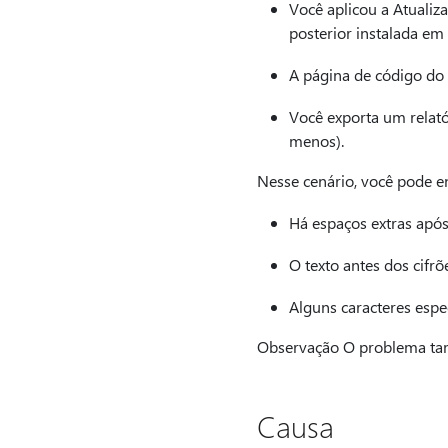
Você aplicou a Atualiz
posterior instalada em
A página de código do
Você exporta um relató
menos).
Nesse cenário, você pode e
Há espaços extras após
O texto antes dos cifrõ
Alguns caracteres esp
Observação O problema ta
Causa