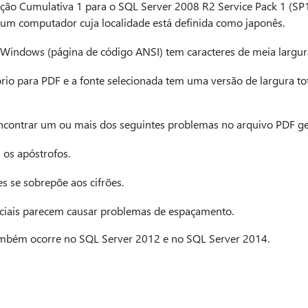
ação Cumulativa 1 para o SQL Server 2008 R2 Service Pack 1 (SP
 um computador cuja localidade está definida como japonês.
 Windows (página de código ANSI) tem caracteres de meia largu
rio para PDF e a fonte selecionada tem uma versão de largura tot
ncontrar um ou mais dos seguintes problemas no arquivo PDF ge
 os apóstrofos.
es se sobrepõe aos cifrões.
eciais parecem causar problemas de espaçamento.
mbém ocorre no SQL Server 2012 e no SQL Server 2014.