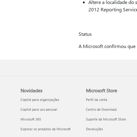
Altere a localidade do
2012 Reporting Service
Status
A Microsoft confirmou que e
Novidades
Microsoft Store
Copilot para organizações
Perfil da conta
Copilot para uso pessoal
Centro de Download
Microsoft 365
Suporte da Microsoft Store
Explorar os produtos da Microsoft
Devoluções