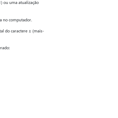
1) ou uma atualização
ra no computador.
al do caractere ± (mais-
rado: