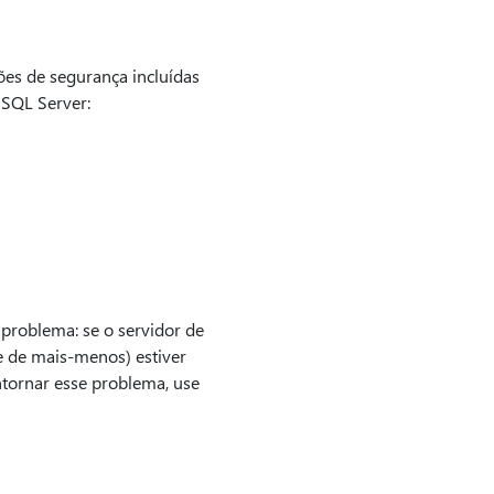
ões de segurança incluídas
 SQL Server:
 problema: se o servidor de
re de mais-menos) estiver
ntornar esse problema, use