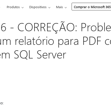
e
Produtos
Dispositivos
Mais
Comprar o Microsoft 365
6 - CORREÇÃO: Probl
um relatório para PDF 
em SQL Server
o: