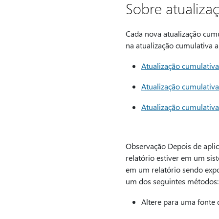
Sobre atualiza
Cada nova atualização cumu
na atualização cumulativa a
Atualização cumulativ
Atualização cumulativ
Atualização cumulativ
Observação Depois de aplica
relatório estiver em um sis
em um relatório sendo expo
um dos seguintes métodos:
Altere para uma fonte 