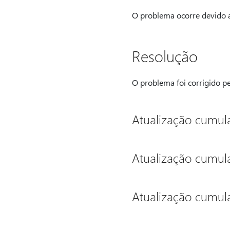
O problema ocorre devido a
Resolução
O problema foi corrigido pe
Atualização cumula
Atualização cumula
Atualização cumula