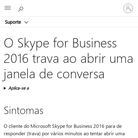
Entre
Microsoft
em
sua
Suporte
conta
O Skype for Business
2016 trava ao abrir uma
janela de conversa
Aplica-se a
Sintomas
O cliente do Microsoft Skype for Business 2016 para de
responder (trava) por vários minutos ao tentar abrir uma