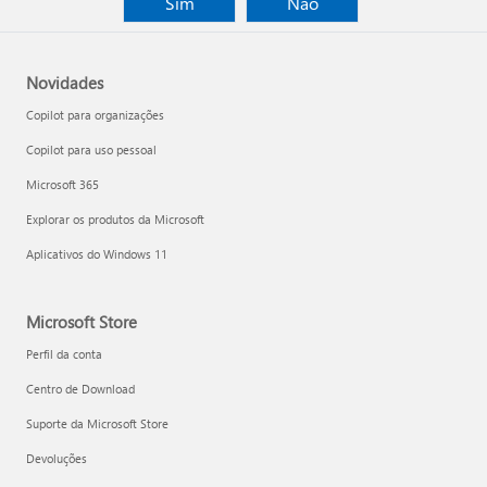
Sim
Não
Novidades
Copilot para organizações
Copilot para uso pessoal
Microsoft 365
Explorar os produtos da Microsoft
Aplicativos do Windows 11
Microsoft Store
Perfil da conta
Centro de Download
Suporte da Microsoft Store
Devoluções