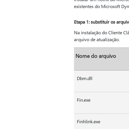
existentes do Microsoft Dyna
Etapa 1: substituir os arqu
Na instalação do Cliente Cl
arquivo de atualização.
Nome do arquivo
Dbm.dll
Fin.exe
Finhlink.exe