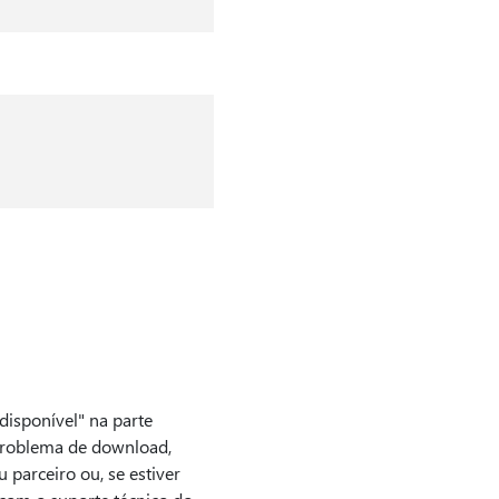
disponível" na parte
problema de download,
 parceiro ou, se estiver