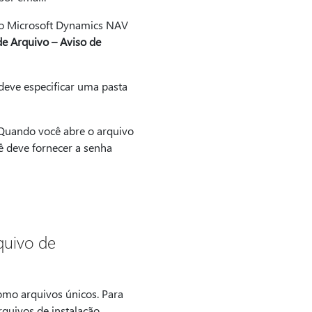
 do Microsoft Dynamics NAV
e Arquivo – Aviso de
 deve especificar uma pasta
 Quando você abre o arquivo
ê deve fornecer a senha
quivo de
omo arquivos únicos. Para
rquivos de instalação