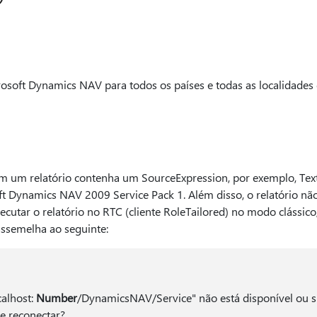
crosoft Dynamics NAV para todos os países e todas as localidades
 um relatório contenha um SourceExpression, por exemplo, Text
 Dynamics NAV 2009 Service Pack 1. Além disso, o relatório n
xecutar o relatório no RTC (cliente RoleTailored) no modo clássic
ssemelha ao seguinte:
calhost:
Number
/DynamicsNAV/Service" não está disponível ou s
se reconectar?