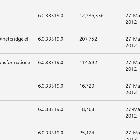
6.0.33319.0
12,736,336
27-Ma
2012
tnetbridge.dll
6.0.33319.0
207,752
27-Ma
2012
ansformation.r
6.0.33319.0
114,592
27-Ma
2012
6.0.33319.0
16,720
27-Ma
2012
6.0.33319.0
18,768
27-Ma
2012
6.0.33319.0
25,424
27-Ma
2012