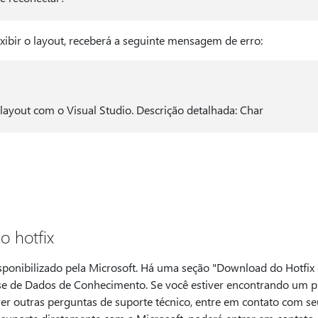
exibir o layout, receberá a seguinte mensagem de erro:
 layout com o Visual Studio. Descrição detalhada: Char
o hotfix
sponibilizado pela Microsoft. Há uma seção "Download do Hotfix 
ase de Dados de Conhecimento. Se você estiver encontrando um 
iver outras perguntas de suporte técnico, entre em contato com seu