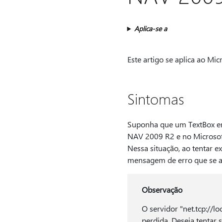
Aplica-se a
Este artigo se aplica ao Mi
Sintomas
Suponha que um TextBox em
NAV 2009 R2 e no Microsoft
Nessa situação, ao tentar e
mensagem de erro que se a
Observação
O servidor "net.tcp://lo
perdida. Deseja tentar 