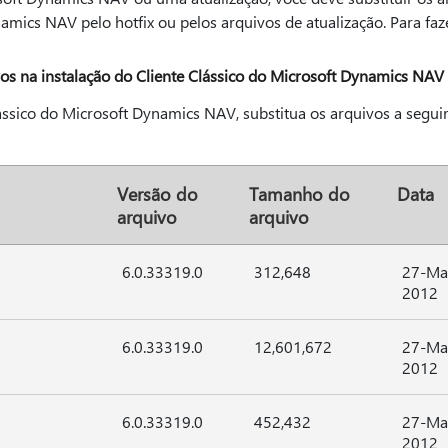
mics NAV pelo hotfix ou pelos arquivos de atualização. Para fazer
ivos na instalação do Cliente Clássico do Microsoft Dynamics NAV
ássico do Microsoft Dynamics NAV, substitua os arquivos a seguir
Versão do
Tamanho do
Data
arquivo
arquivo
6.0.33319.0
312,648
27-Ma
2012
6.0.33319.0
12,601,672
27-Ma
2012
6.0.33319.0
452,432
27-Ma
2012