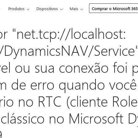
e
Produtos
Dispositivos
Mais
Comprar o Microsoft 365
r "net.tcp://localhost:
/DynamicsNAV/Service"
vel ou sua conexão foi 
 de erro quando você
rio no RTC (cliente Role
lássico no Microsoft 
9