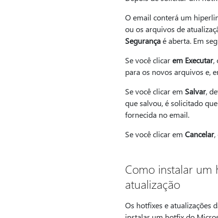
O email conterá um hiperli
ou os arquivos de atualizaç
Segurança
é aberta. Em segu
Se você clicar
em Executar
,
para os novos arquivos e, e
Se você clicar em
Salvar
, d
que salvou, é solicitado qu
fornecida no email.
Se você clicar em
Cancelar
,
Como instalar um 
atualização
Os hotfixes e atualizações
instalar um hotfix do Micro