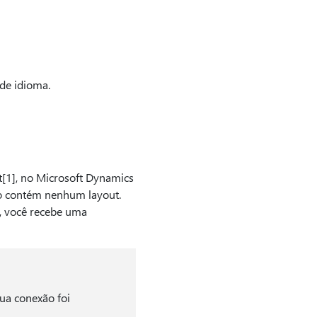
 de idioma.
[1], no Microsoft Dynamics
ão contém nenhum layout.
o, você recebe uma
ua conexão foi