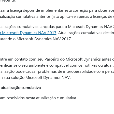
izar a licença depois de implementar esta correção para obter ac
lização cumulativa anterior (isto aplica-se apenas a licenças de c
tualizações cumulativas lançadas para o Microsoft Dynamics NAV 
 o Microsoft Dynamics NAV 2017
. Atualizações cumulativas desti
ecutando o Microsoft Dynamics NAV 2017.
e em contato com seu Parceiro do Microsoft Dynamics antes de 
verificar se o seu ambiente é compatível com os hotfixes ou atua
tualização pode causar problemas de interoperabilidade com pers
om sua solução Microsoft Dynamics NAV.
 atualização cumulativa
am resolvidos nesta atualização cumulativa.