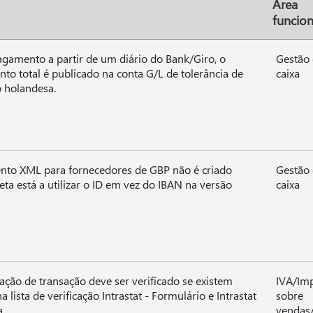
Área
funcion
amento a partir de um diário do Bank/Giro, o
Gestão
o total é publicado na conta G/L de tolerância de
caixa
 holandesa.
nto XML para fornecedores de GBP não é criado
Gestão
eta está a utilizar o ID em vez do IBAN na versão
caixa
ação de transação deve ser verificado se existem
IVA/Im
a lista de verificação Intrastat - Formulário e Intrastat
sobre
.
vendas/