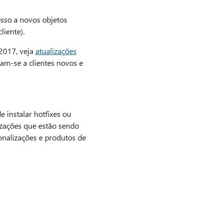
esso a novos objetos
liente).
2017, veja
atualizações
nam-se a clientes novos e
instalar hotfixes ou
lizações que estão sendo
onalizações e produtos de