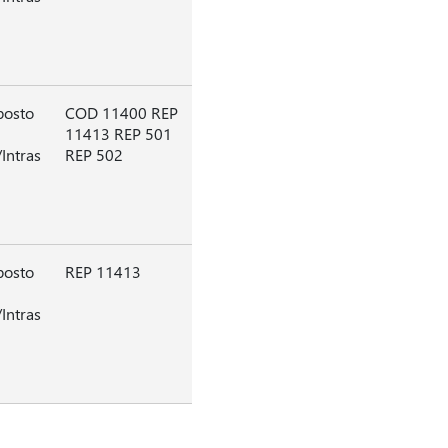
posto
COD 11400 REP
11413 REP 501
Intras
REP 502
posto
REP 11413
Intras