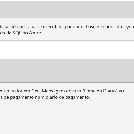
base de dados não é executada para uma base de dados do Dyna
ada de SQL do Azure.
er um valor em Gen. Mensagem de erro "Linha do Diário" ao
cia de pagamento num diário de pagamento.