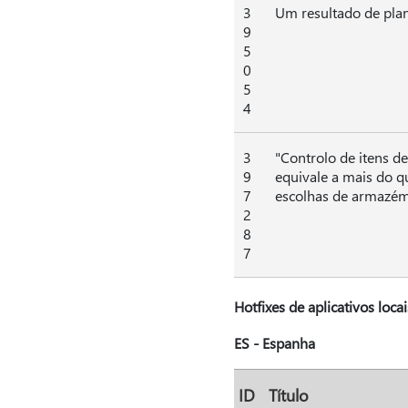
3
Um resultado de plan
9
5
0
5
4
3
"Controlo de itens d
9
equivale a mais do q
7
escolhas de armazém
2
8
7
Hotfixes de aplicativos locai
ES - Espanha
ID
Título