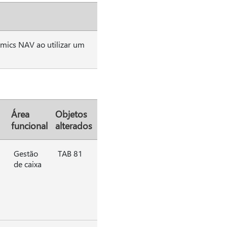
mics NAV ao utilizar um
Área
Objetos
funcional
alterados
Gestão
TAB 81
de caixa