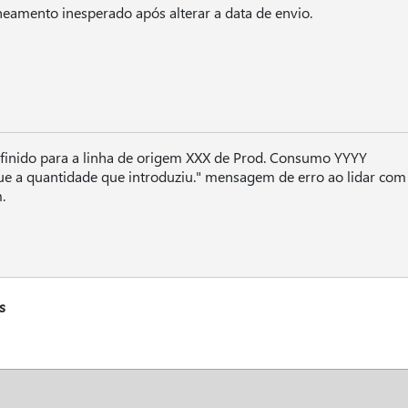
eamento inesperado após alterar a data de envio.
efinido para a linha de origem XXX de Prod. Consumo YYYY
ue a quantidade que introduziu." mensagem de erro ao lidar com
.
s