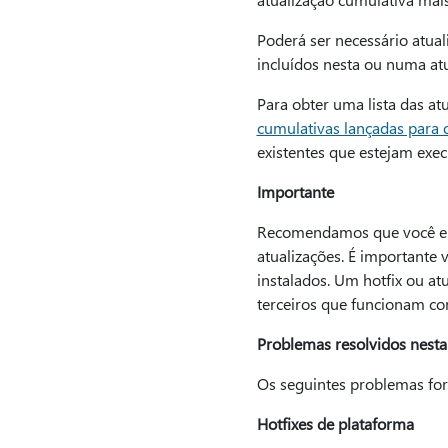
Poderá ser necessário atual
incluídos nesta ou numa atua
Para obter uma lista das a
cumulativas lançadas para
existentes que estejam ex
Importante
Recomendamos que você entr
atualizações. É importante 
instalados. Um hotfix ou a
terceiros que funcionam c
Problemas resolvidos nesta
Os seguintes problemas for
Hotfixes de plataforma