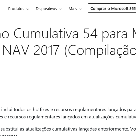
e
Produtos
Dispositivos
Mais
Comprar o Microsoft 365
ão Cumulativa 54 para 
 NAV 2017 (Compilação
 inclui todos os hotfixes e recursos regulamentares lançados pa
es e recursos regulamentares lançados em atualizações cumulativ
 substitui as atualizações cumulativas lançadas anteriormente. V
 recente.