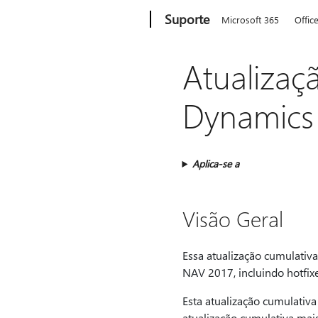
Microsoft
Suporte
Microsoft 365
Offic
Atualizaç
Dynamics
Aplica-se a
Visão Geral
Essa atualização cumulativa
NAV 2017, incluindo hotfix
Esta atualização cumulativa
atualização cumulativa mais