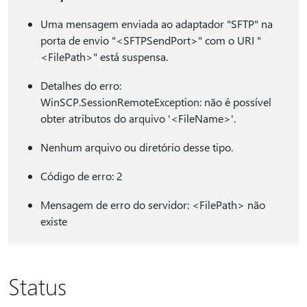
Uma mensagem enviada ao adaptador "SFTP" na
porta de envio "<SFTPSendPort>" com o URI "
<FilePath>" está suspensa.
Detalhes do erro:
WinSCP.SessionRemoteException: não é possível
obter atributos do arquivo '<FileName>'.
Nenhum arquivo ou diretório desse tipo.
Código de erro: 2
Mensagem de erro do servidor: <FilePath> não
existe
Status