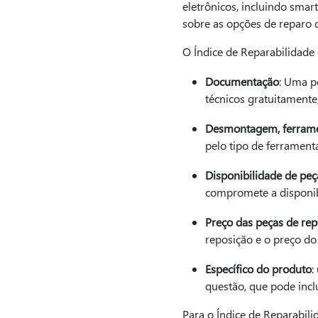
eletrônicos, incluindo smar
sobre as opções de reparo 
O Índice de Reparabilidade 
Documentação
: Uma p
técnicos gratuitament
Desmontagem, ferramen
pelo tipo de ferramenta
Disponibilidade de peç
compromete a disponibi
Preço das peças de rep
reposição e o preço do
Específico do produto
:
questão, que pode inclu
Para o Índice de Reparabili