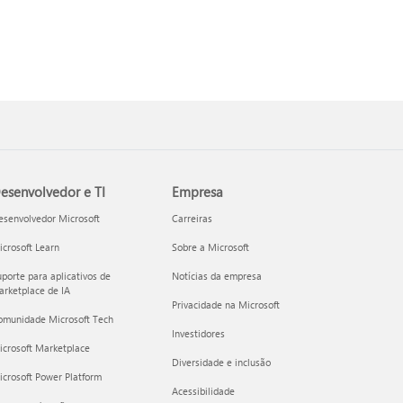
esenvolvedor e TI
Empresa
esenvolvedor Microsoft
Carreiras
crosoft Learn
Sobre a Microsoft
porte para aplicativos de
Notícias da empresa
rketplace de IA
Privacidade na Microsoft
omunidade Microsoft Tech
Investidores
icrosoft Marketplace
Diversidade e inclusão
crosoft Power Platform
Acessibilidade