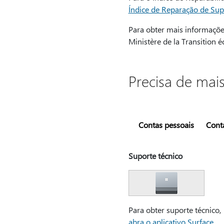
Índice de Reparação de Supe
Para obter mais informações
Ministère de la Transition é
Precisa de mai
Contas pessoais
Conta
Suporte técnico
Para obter suporte técnico,
abra o aplicativo Surface
,