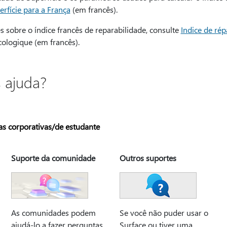
rfície para a França
(em francês).
 sobre o índice francês de reparabilidade, consulte
Indice de rép
cologique (em francês).
s ajuda?
s corporativas/de estudante
Suporte da comunidade
Outros suportes
As comunidades podem
Se você não puder usar o
ajudá-lo a fazer perguntas
Surface ou tiver uma