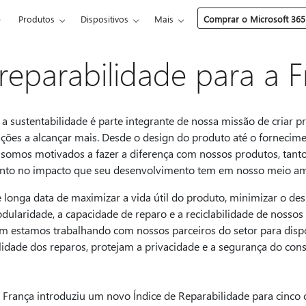
e
Produtos
Dispositivos
Mais
Comprar o Microsoft 365
 reparabilidade para a 
, a sustentabilidade é parte integrante de nossa missão de criar 
ções a alcançar mais. Desde o design do produto até o fornecimen
o, somos motivados a fazer a diferença com nossos produtos, tan
uanto no impacto que seu desenvolvimento tem em nosso meio am
nga data de maximizar a vida útil do produto, minimizar o desp
ularidade, a capacidade de reparo e a reciclabilidade de nossos d
 estamos trabalhando com nossos parceiros do setor para dispo
idade dos reparos, protejam a privacidade e a segurança do co
 França introduziu um novo Índice de Reparabilidade para cinco c