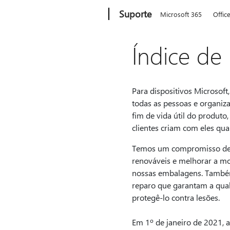
Microsoft
Suporte
Microsoft 365
Offic
Índice de
Para dispositivos Microsoft
todas as pessoas e organiza
fim de vida útil do produt
clientes criam com eles q
Temos um compromisso de lo
renováveis e melhorar a mod
nossas embalagens. Também
reparo que garantam a qual
protegê-lo contra lesões.
Em 1º de janeiro de 2021, a