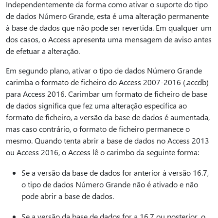
Independentemente da forma como ativar o suporte do tipo
de dados Número Grande, esta é uma alteração permanente
à base de dados que não pode ser revertida. Em qualquer um
dos casos, o Access apresenta uma mensagem de aviso antes
de efetuar a alteração.
Em segundo plano, ativar o tipo de dados Número Grande
carimba o formato de ficheiro do Access 2007-2016 (.accdb)
para Access 2016. Carimbar um formato de ficheiro de base
de dados significa que fez uma alteração específica ao
formato de ficheiro, a versão da base de dados é aumentada,
mas caso contrário, o formato de ficheiro permanece o
mesmo. Quando tenta abrir a base de dados no Access 2013
ou Access 2016, o Access lê o carimbo da seguinte forma:
Se a versão da base de dados for anterior à versão 16.7,
o tipo de dados Número Grande não é ativado e não
pode abrir a base de dados.
Se a versão da base de dados for a 16.7 ou posterior, o