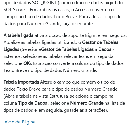
tipo de dados SQL_BIGINT (como o tipo de dados bigint do
SQL Server). Em ambos os casos, o Access converteu o
campo no tipo de dados Texto Breve. Para alterar o tipo de
dados para Número Grande, faça o seguinte:
A tabela ligada
ativa a opção de suporte BigInt e, em seguida,
Atualize as tabelas ligadas utilizando o
Gestor de Tabelas
Ligadas
(Selecione
Gestor de Tabelas Ligadas
a
Dados
>
Externos, selecione as tabelas relevantes e, em seguida,
selecione
OK
). Esta ação converte a coluna do tipo de dados
Texto Breve no tipo de dados Número Grande.
Tabela Importada
Altere o campo que contém o tipo de
dados Texto Breve para o tipo de dados Número Grande
(Abra a tabela na vista Estrutura, selecione o campo na
coluna
Tipo de Dados
, selecione
Número Grande
na lista de
tipos de dados e, em seguida, guarde as alterações).
Início da Página