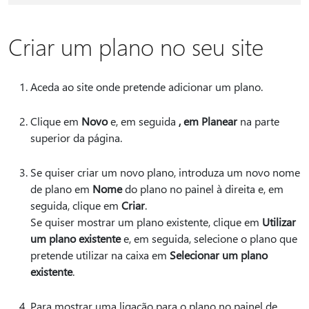
Criar um plano no seu site
Aceda ao site onde pretende adicionar um plano.
Clique em
Novo
e, em seguida
, em Planear
na parte
superior da página.
Se quiser criar um novo plano, introduza um novo nome
de plano em
Nome
do plano no painel à direita e, em
seguida, clique em
Criar
.
Se quiser mostrar um plano existente, clique em
Utilizar
um plano existente
e, em seguida, selecione o plano que
pretende utilizar na caixa em
Selecionar um plano
existente
.
Para mostrar uma ligação para o plano no painel de