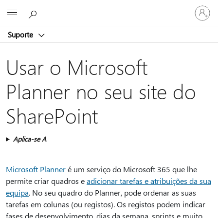
Iniciar
Microsoft
sessão
na
Suporte
conta
Usar o Microsoft
Planner no seu site do
SharePoint
Aplica-se A
Microsoft Planner
é um serviço do Microsoft 365 que lhe
permite criar quadros e
adicionar tarefas e atribuições da sua
equipa
. No seu quadro do Planner, pode ordenar as suas
tarefas em colunas (ou registos). Os registos podem indicar
fases de desenvolvimento, dias da semana, sprints e muito