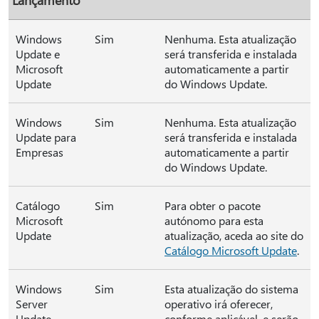
Windows
Sim
Nenhuma. Esta atualização
Update e
será transferida e instalada
Microsoft
automaticamente a partir
Update
do Windows Update.
Windows
Sim
Nenhuma. Esta atualização
Update para
será transferida e instalada
Empresas
automaticamente a partir
do Windows Update.
Catálogo
Sim
Para obter o pacote
Microsoft
autónomo para esta
Update
atualização, aceda ao site do
Catálogo Microsoft Update
.
Windows
Sim
Esta atualização do sistema
Server
operativo irá oferecer,
Update
conforme aplicável, e serão