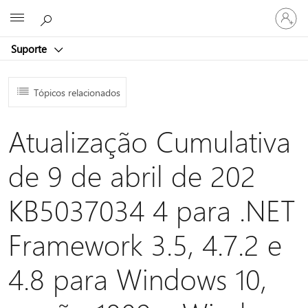
Iniciar
Microsoft
sessão
na
Suporte
conta
Tópicos relacionados
Atualização Cumulativa
de 9 de abril de 202
KB5037034 4 para .NET
Framework 3.5, 4.7.2 e
4.8 para Windows 10,