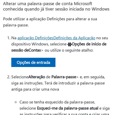
Alterar uma palavra-passe de conta Microsoft
conhecida quando já tiver sessão iniciada no Windows
Pode utilizar a aplicação Definições para alterar a sua
palavra-passe.
Na
aplicação DefiniçõesDefinições da Aplicação
no seu
dispositivo Windows, selecione
Opções de início de
sessão de
Contas
> ou utilize o seguinte atalho:
Opções de entrada
Selecione
Alteração
de
Palavra-passe
> e, em seguida,
siga as instruções. Terá de introduzir a palavra-passe
antiga para criar uma nova
Caso se tenha esquecido da palavra-passe,
selecione
Esqueci-me da palavra-passe atual
e siga
as instruções para verificar a sua conta e criar uma