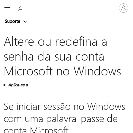
Entre
Microsoft
em
sua
Suporte
conta
Altere ou redefina a
senha da sua conta
Microsoft no Windows
Aplica-se a
Se iniciar sessão no Windows
com uma palavra-passe de
conta Microsoft