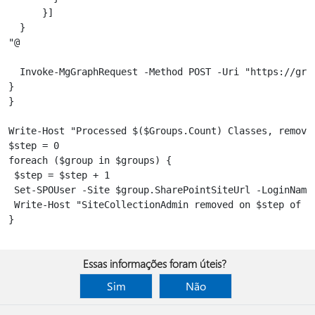
      }] 

  }

"@

  Invoke-MgGraphRequest -Method POST -Uri "https://gra
}

}

Write-Host "Processed $($Groups.Count) Classes, removin
$step = 0

foreach ($group in $groups) {

 $step = $step + 1

 Set-SPOUser -Site $group.SharePointSiteUrl -LoginName 
 Write-Host "SiteCollectionAdmin removed on $step of $(
Essas informações foram úteis?
Sim
Não