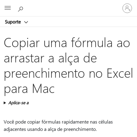
Entre
Microsoft
em
sua
Suporte
conta
Copiar uma fórmula ao
arrastar a alça de
preenchimento no Excel
para Mac
Aplica-se a
Você pode copiar fórmulas rapidamente nas células
adjacentes usando a alça de preenchimento.