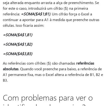
seja alterada enquanto arrasta a alça de preenchimento. Se
for este o caso, introduzirá um cifrão ($) na primeira
referência:
=SOMA($A$1;B1)
. Um cifrão força o Excel a
continuar a apontar para A1 à medida que preenche outras
células. Isso ficaria assim:
=SOMA($A$1,B1)
=SOMA($A$1,B2)
=SOMA($A$3,B3)
As referências com cifrões ($) são chamadas
referências
absolutas
. Quando você preenche para baixo, a referência de
A1 permanece fixa, mas o Excel altera a referência de B1, B2 e
B3.
Com problemas para ver o