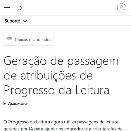
Entre
Microsoft
em
sua
Suporte
conta
Tópicos relacionados
Geração de passagem
de atribuições de
Progresso da Leitura
Aplica-se a
O Progresso da Leitura agora utiliza passagens de leitura
geradas por IA para ajudar os educadores a criar tarefas de