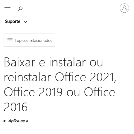
Entre
Microsoft
em
sua
Suporte
conta
Tópicos relacionados
Baixar e instalar ou
reinstalar Office 2021,
Office 2019 ou Office
2016
Aplica-se a