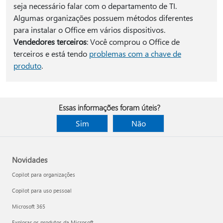
seja necessário falar com o departamento de TI.
Algumas organizações possuem métodos diferentes
para instalar o Office em vários dispositivos.
Vendedores terceiros
: Você comprou o Office de
terceiros e está tendo
problemas com a chave de
produto
.
Essas informações foram úteis?
Sim
Não
Novidades
Copilot para organizações
Copilot para uso pessoal
Microsoft 365
Explorar os produtos da Microsoft