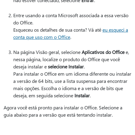
não estiver conectado, selecione
Entrar
.
Entre usando a conta Microsoft associada a essa versão
do Office.
Esqueceu os detalhes de sua conta? Vá até
eu esqueci a
conta que uso com o Office
.
Na página Visão geral, selecione
Aplicativos do Office
e,
nessa página, localize o produto do Office que você
deseja instalar e
selecione Instalar
.
Para instalar o Office em um idioma diferente ou instalar
a versão de 64 bits, use a lista suspensa para encontrar
mais opções. Escolha o idioma e a versão de bits que
deseja, em seguida selecione
Instalar
.
Agora você está pronto para instalar o Office. Selecione a
guia abaixo para a versão que está tentando instalar.