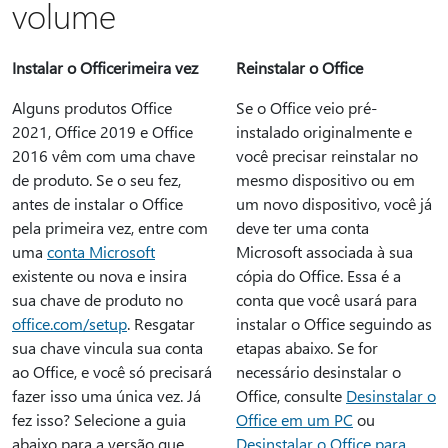
volume
Instalar o Officerimeira vez
Reinstalar o Office
Alguns produtos Office
Se o Office veio pré-
2021, Office 2019 e Office
instalado originalmente e
2016 vêm com uma chave
você precisar reinstalar no
de produto. Se o seu fez,
mesmo dispositivo ou em
antes de instalar o Office
um novo dispositivo, você já
pela primeira vez, entre com
deve ter uma conta
uma
conta Microsoft
Microsoft associada à sua
existente ou nova e insira
cópia do Office. Essa é a
sua chave de produto no
conta que você usará para
office.com/setup
. Resgatar
instalar o Office seguindo as
sua chave vincula sua conta
etapas abaixo. Se for
ao Office, e você só precisará
necessário desinstalar o
fazer isso uma única vez. Já
Office, consulte
Desinstalar o
fez isso? Selecione a guia
Office em um PC
ou
abaixo para a versão que
Desinstalar o Office para