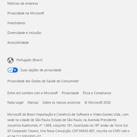
Notícias da empresa
Privacidade na Microsoft
Investidores
Diversidade e inclusão
Acessibilidade
Português (Brasil)
Suas opções de privacidade
Privacidade dos Dados de Saúde do Consumidor
Entre em contato com a Microsoft
Privacidade
Ética e Compliance
Nota Legal
Marcas
Sobre os nossos anúncios
© Microsoft 2026
Microsoft do Brasil Importação e Comércio de Software e Vídeo Games Ltda., com
sede na cidade de São Paulo, Estado de São Paulo, na Avenida Presidente
Juscelino Kubitschek, nº 1.909, conjunto 181, localizado no 18º andar da Torre Sul
SP Corporate Towers, Vila Nova Conceição, CEP 04543-907, inscrita no CNPJ sob o
nº 04.712.500/0001-07.