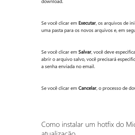
download.
Se você clicar em
Executar
, os arquivos de i
uma pasta para os novos arquivos e, em segu
Se você clicar em
Salvar
, você deve especif
abrir o arquivo salvo, você precisará especi
a senha enviada no email.
Se você clicar em
Cancelar
, o processo de d
Como instalar um hotfix do M
atualização