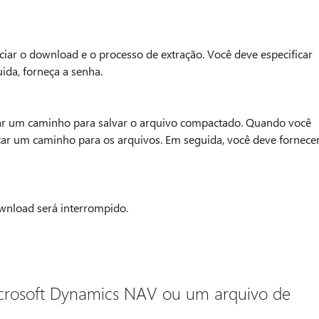
niciar o download e o processo de extração. Você deve especificar
ida, forneça a senha.
icar um caminho para salvar o arquivo compactado. Quando você
ficar um caminho para os arquivos. Em seguida, você deve fornece
ownload será interrompido.
icrosoft Dynamics NAV ou um arquivo de