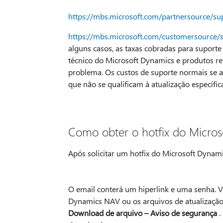
https://mbs.microsoft.com/partnersource/su
https://mbs.microsoft.com/customersource/
alguns casos, as taxas cobradas para suport
técnico do Microsoft Dynamics e produtos re
problema. Os custos de suporte normais se a
que não se qualificam à atualização específi
Como obter o hotfix do Micros
Após solicitar um hotfix do Microsoft Dynam
O email conterá um hiperlink e uma senha. Vo
Dynamics NAV ou os arquivos de atualização. 
Download de arquivo – Aviso de segurança
.