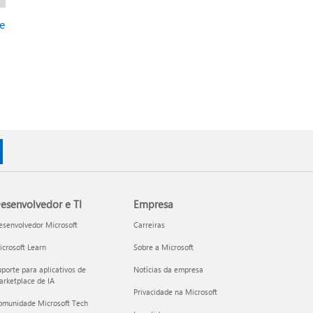
e
esenvolvedor e TI
Empresa
esenvolvedor Microsoft
Carreiras
crosoft Learn
Sobre a Microsoft
porte para aplicativos de
Notícias da empresa
rketplace de IA
Privacidade na Microsoft
omunidade Microsoft Tech