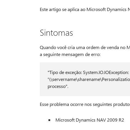
Este artigo se aplica ao Microsoft Dynamics 
Sintomas
Quando você cria uma ordem de venda no Mi
a seguinte mensagem de erro:
"Tipo de exceção: System.IO.IOException
'\\servername\sharename\Personalization
processo".
Esse problema ocorre nos seguintes produto
Microsoft Dynamics NAV 2009 R2