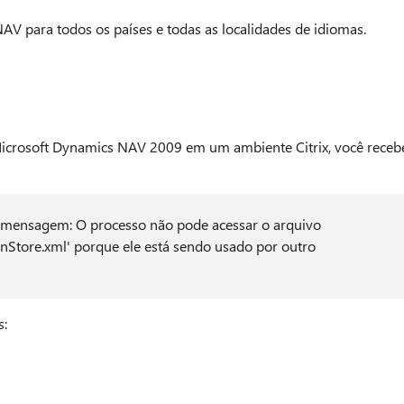
NAV para todos os países e todas as localidades de idiomas.
crosoft Dynamics NAV 2009 em um ambiente Citrix, você receb
: mensagem: O processo não pode acessar o arquivo
Store.xml' porque ele está sendo usado por outro
s: