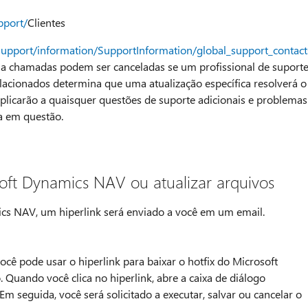
pport/
Clientes
support/information/SupportInformation/global_support_contac
e a chamadas podem ser canceladas se um profissional de suport
lacionados determina que uma atualização específica resolverá o
plicarão a quaisquer questões de suporte adicionais e problemas
ca em questão.
oft Dynamics NAV ou atualizar arquivos
ics NAV, um hiperlink será enviado a você em um email.
cê pode usar o hiperlink para baixar o hotfix do Microsoft
Quando você clica no hiperlink, abre a caixa de diálogo
 Em seguida, você será solicitado a executar, salvar ou cancelar o