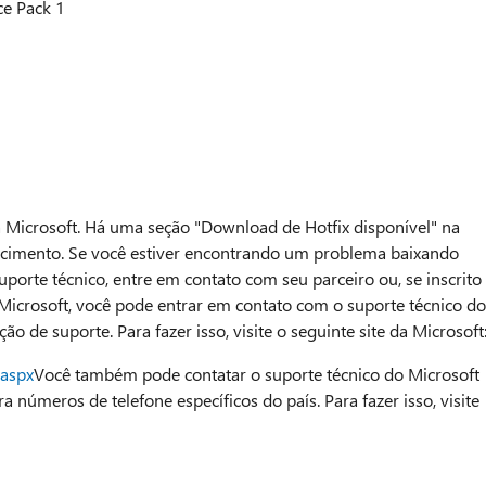
e Pack 1
a Microsoft. Há uma seção "Download de Hotfix disponível" na
hecimento. Se você estiver encontrando um problema baixando
uporte técnico, entre em contato com seu parceiro ou, se inscrito
icrosoft, você pode entrar em contato com o suporte técnico do
o de suporte. Para fazer isso, visite o seguinte site da Microsoft
.aspx
Você também pode contatar o suporte técnico do Microsoft
 números de telefone específicos do país. Para fazer isso, visite