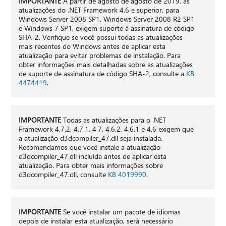
IMPORTANTE
A partir de agosto de agosto de 2019, as
atualizações do .NET Framework 4.6 e superior, para
Windows Server 2008 SP1, Windows Server 2008 R2 SP1
e Windows 7 SP1, exigem suporte à assinatura de código
SHA-2. Verifique se você possui todas as atualizações
mais recentes do Windows antes de aplicar esta
atualização para evitar problemas de instalação. Para
obter informações mais detalhadas sobre as atualizações
de suporte de assinatura de código SHA-2, consulte a
KB
4474419
.
IMPORTANTE
Todas as atualizações para o .NET
Framework 4.7.2, 4.7.1, 4.7, 4.6.2, 4.6.1 e 4.6 exigem que
a atualização d3dcompiler_47.dll seja instalada.
Recomendamos que você instale a atualização
d3dcompiler_47.dll incluída antes de aplicar esta
atualização. Para obter mais informações sobre
d3dcompiler_47.dll, consulte
KB 4019990
.
IMPORTANTE
Se você instalar um pacote de idiomas
depois de instalar esta atualização, será necessário