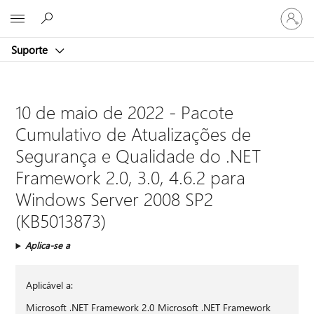
Entre
Microsoft
em
sua
Suporte
conta
10 de maio de 2022 - Pacote
Cumulativo de Atualizações de
Segurança e Qualidade do .NET
Framework 2.0, 3.0, 4.6.2 para
Windows Server 2008 SP2
(KB5013873)
Aplica-se a
Aplicável a:
Microsoft .NET Framework 2.0 Microsoft .NET Framework