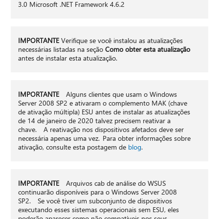
3.0 Microsoft .NET Framework 4.6.2
IMPORTANTE
Verifique se você instalou as atualizações
necessárias listadas na seção
Como obter esta atualização
antes de instalar esta atualização.
IMPORTANTE
Alguns clientes que usam o Windows
Server 2008 SP2 e ativaram o complemento MAK (chave
de ativação múltipla) ESU antes de instalar as atualizações
de 14 de janeiro de 2020 talvez precisem reativar a
chave. A reativação nos dispositivos afetados deve ser
necessária apenas uma vez. Para obter informações sobre
ativação, consulte esta postagem de
blog
.
IMPORTANTE
Arquivos cab de análise do WSUS
continuarão disponíveis para o Windows Server 2008
SP2. Se você tiver um subconjunto de dispositivos
executando esses sistemas operacionais sem ESU, eles
poderão aparecer como não compatíveis nos seus