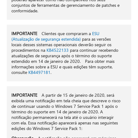
conjuntos de ferramentas de gerenciamento de patches e
conformidade.
IMPORTANTE
Clientes que compraram a
ESU
(Atualização de segurança estendida)
para as versões
locais desses sistemas operacionais deverão seguir os
procedimentos na
KB4522133
para continuar recebendo
atualizações de segurança após o término do suporte
estendido em 14 de janeiro de 2020. Para obter mais
informações sobre a ESU e quais edições têm suporte,
consulte
KB4497181
.
IMPORTANTE
A partir de 15 de janeiro de 2020, será
exibida uma notificação em tela cheia que descreve o risco
de continuar usando o Windows 7 Service Pack 1 após o
término do suporte em 14 de janeiro de 2020. A
notificação permanecerá na tela até o usuário interagir
com ela. Essa notificação aparecerá apenas nas seguintes
edições do Windows 7 Service Pack 1: