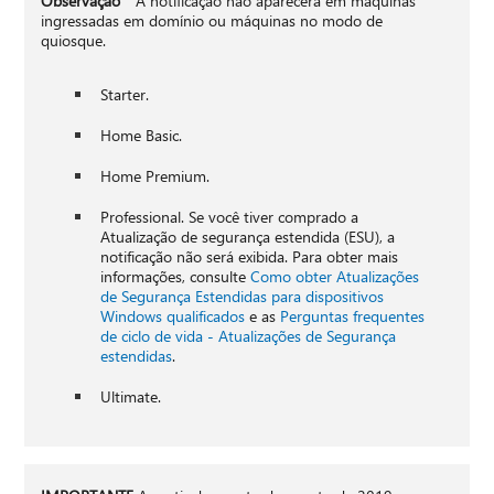
Observação
A notificação não aparecerá em máquinas
ingressadas em domínio ou máquinas no modo de
quiosque.
Starter.
Home Basic.
Home Premium.
Professional. Se você tiver comprado a
Atualização de segurança estendida (ESU), a
notificação não será exibida. Para obter mais
informações, consulte
Como obter Atualizações
de Segurança Estendidas para dispositivos
Windows qualificados
e as
Perguntas frequentes
de ciclo de vida - Atualizações de Segurança
estendidas
.
Ultimate.