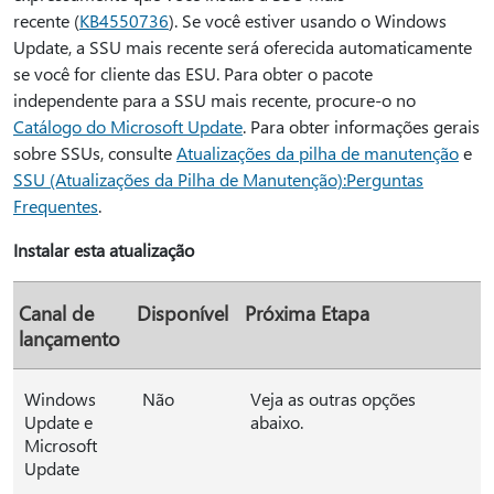
recente (
KB4550736
). Se você estiver usando o Windows
Update, a SSU mais recente será oferecida automaticamente
se você for cliente das ESU. Para obter o pacote
independente para a SSU mais recente, procure-o no
Catálogo do Microsoft Update
. Para obter informações gerais
sobre SSUs, consulte
Atualizações da pilha de manutenção
e
SSU (Atualizações da Pilha de Manutenção):Perguntas
Frequentes
.
Instalar esta atualização
Canal de
Disponível
Próxima Etapa
lançamento
Windows
Não
Veja as outras opções
Update e
abaixo.
Microsoft
Update