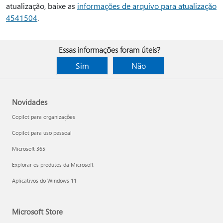
atualização, baixe as
informações de arquivo para atualização
4541504
.
Essas informações foram úteis?
Sim
Não
Novidades
Copilot para organizações
Copilot para uso pessoal
Microsoft 365
Explorar os produtos da Microsoft
Aplicativos do Windows 11
Microsoft Store