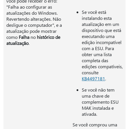
você pode receber o erro:
"Falha ao configurar as
Se você está
atualizações do Windows.
instalando esta
Revertendo alterações. Não
atualização em um
desligue o computador", e a
dispositivo que está
atualização pode mostrar
executando uma
como
Falha
no
histórico de
edição incompatível
atualização
.
com a ESU. Para
obter uma lista
completa das
edições compatíveis,
consulte
KB4497181
.
Se você não tem
uma chave de
complemento ESU
MAK instalada e
ativada.
Se você comprou uma