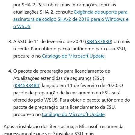
por SHA-2. Para obter mais informações sobre as
atualizações SHA-2, consulte
Exigência de suporte para
assinatura de código SHA-2 de 2019 para o Windows e
o WSUS
.
A SSU de 11 de fevereiro de 2020 (
KB4537830
) ou mais
recente. Para obter o pacote autônomo para essa SSU,
procure-o no
Catálogo do Microsoft Update
.
O pacote de preparação para licenciamento de
Atualizações estendidas de segurança (ESU)
(
KB4538484
) lançado em 11 de fevereiro de 2020. O
pacote de preparação de licenciamento da ESU será
oferecido pelo WSUS. Para obter o pacote autônomo do
pacote de preparação para licenciamento da ESU,
procure-o no
Catálogo do Microsoft Update
.
Após a instalação dos itens acima, a Microsoft recomenda
expressamente que você instale a SSU mais