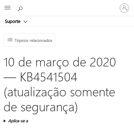
Entre
Microsoft
em
sua
Suporte
conta
Tópicos relacionados
10 de março de 2020
— KB4541504
(atualização somente
de segurança)
Aplica-se a