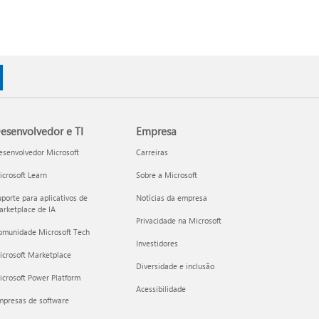
esenvolvedor e TI
Empresa
esenvolvedor Microsoft
Carreiras
crosoft Learn
Sobre a Microsoft
porte para aplicativos de
Notícias da empresa
rketplace de IA
Privacidade na Microsoft
omunidade Microsoft Tech
Investidores
icrosoft Marketplace
Diversidade e inclusão
crosoft Power Platform
Acessibilidade
mpresas de software