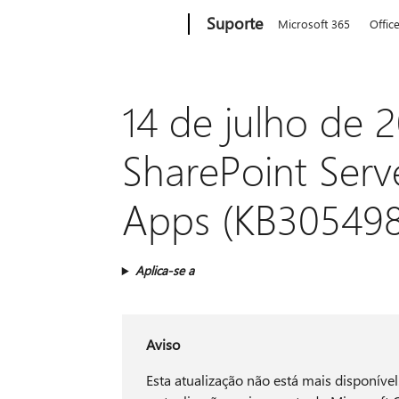
Microsoft
Suporte
Microsoft 365
Offic
14 de julho de 2
SharePoint Serv
Apps (KB305498
Aplica-se a
Aviso
Esta atualização não está mais disponível.