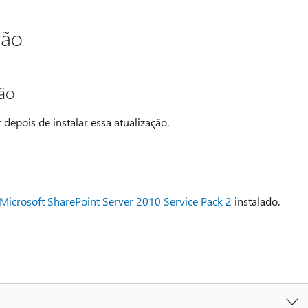
ção
ção
 depois de instalar essa atualização.
Microsoft SharePoint Server 2010 Service Pack 2
instalado.