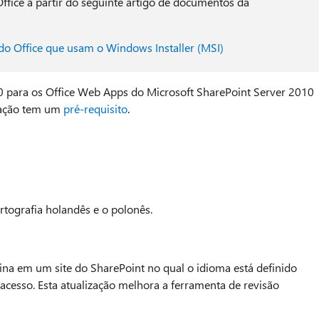
Office a partir do seguinte artigo de documentos da
 do Office que usam o Windows Installer (MSI)
0 para os Office Web Apps do Microsoft SharePoint Server 2010
ização tem um
pré-requisito
.
rtografia holandês e o polonês.
na em um site do SharePoint no qual o idioma está definido
cesso. Esta atualização melhora a ferramenta de revisão