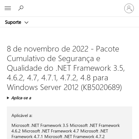
Entre
Microsoft
em
sua
Suporte
conta
8 de novembro de 2022 - Pacote
Cumulativo de Segurança e
Qualidade do .NET Framework 3.5,
4.6.2, 4.7, 4.7.1, 4.7.2, 4.8 para
Windows Server 2012 (KB5020689)
Aplica-se a
Aplicável a:
Microsoft .NET Framework 3.5 Microsoft .NET Framework
4.6.2 Microsoft .NET Framework 4.7 Microsoft .NET
Framework 4.7.1 Microsoft .NET Framework 4.7.2