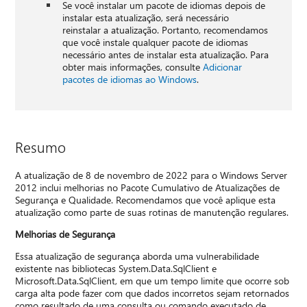
Se você instalar um pacote de idiomas depois de
instalar esta atualização, será necessário
reinstalar a atualização. Portanto, recomendamos
que você instale qualquer pacote de idiomas
necessário antes de instalar esta atualização. Para
obter mais informações, consulte
Adicionar
pacotes de idiomas ao Windows
.
Resumo
A atualização de 8 de novembro de 2022 para o Windows Server
2012 inclui melhorias no Pacote Cumulativo de Atualizações de
Segurança e Qualidade. Recomendamos que você aplique esta
atualização como parte de suas rotinas de manutenção regulares.
Melhorias de Segurança
Essa atualização de segurança aborda uma vulnerabilidade
existente nas bibliotecas System.Data.SqlClient e
Microsoft.Data.SqlClient, em que um tempo limite que ocorre sob
carga alta pode fazer com que dados incorretos sejam retornados
como resultado de uma consulta ou comando executado de