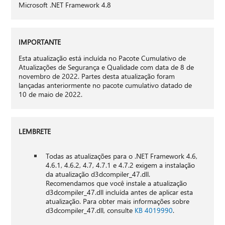
Microsoft .NET Framework 4.8
IMPORTANTE
Esta atualização está incluída no Pacote Cumulativo de
Atualizações de Segurança e Qualidade com data de 8 de
novembro de 2022. Partes desta atualização foram
lançadas anteriormente no pacote cumulativo datado de
10 de maio de 2022.
LEMBRETE
Todas as atualizações para o .NET Framework 4.6,
4.6.1, 4.6.2, 4.7, 4.7.1 e 4.7.2 exigem a instalação
da atualização d3dcompiler_47.dll.
Recomendamos que você instale a atualização
d3dcompiler_47.dll incluída antes de aplicar esta
atualização. Para obter mais informações sobre
d3dcompiler_47.dll, consulte
KB 4019990
.