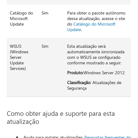
Catálogo do
Sim
Para obter o pacote autônomo
Microsoft
dessa atualização, acesse o site
Update
do
Catálogo do Microsoft
Update
.
WSUS
Sim
Esta atualização será
(Windows
automaticamente sincronizada
Server
com o WSUS se configurado
Update
conforme mostrado a seguir:
Services)
Produto
:Windows Server 2012
Classificação
: Atualizações de
Segurança
Como obter ajuda e suporte para esta
atualização
Ajuda para instalar atualizações:
Perguntas frequentes do