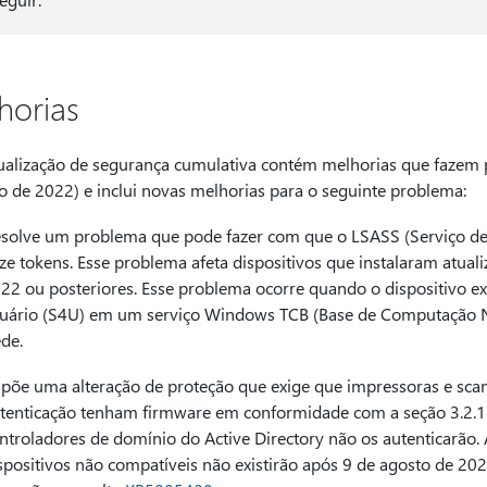
horias
tualização de segurança cumulativa contém melhorias que fazem 
ho de 2022) e inclui novas melhorias para o seguinte problema:
solve um problema que pode fazer com que o LSASS (Serviço de 
ze tokens. Esse problema afeta dispositivos que instalaram atua
22 ou posteriores. Esse problema ocorre quando o dispositivo ex
uário (S4U) em um serviço Windows TCB (Base de Computação N
de.
põe uma alteração de proteção que exige que impressoras e scan
tenticação tenham firmware em conformidade com a seção 3.2.
ntroladores de domínio do Active Directory não os autenticarão.
spositivos não compatíveis não existirão após 9 de agosto de 20