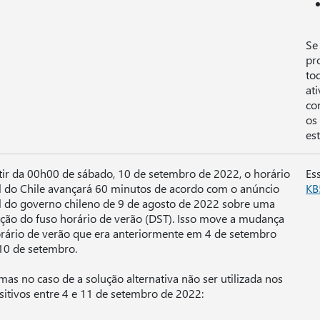
Se
pr
to
at
co
os
est
tir da 00h00 de sábado, 10 de setembro de 2022, o horário
Es
al do Chile avançará 60 minutos de acordo com o anúncio
KB
al do governo chileno de 9 de agosto de 2022 sobre uma
ação do fuso horário de verão (DST). Isso move a mudança
rário de verão que era anteriormente em 4 de setembro
10 de setembro.
mas no caso de a solução alternativa não ser utilizada nos
sitivos entre 4 e 11 de setembro de 2022: