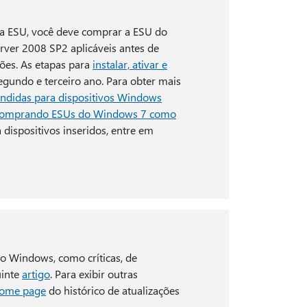
da ESU, você deve comprar a ESU do
rver 2008 SP2 aplicáveis antes de
ções. As etapas para
instalar, ativar e
gundo e terceiro ano. Para obter mais
ndidas para dispositivos Windows
omprando ESUs do Windows 7 como
 dispositivos inseridos, entre em
do Windows, como críticas, de
uinte
artigo
. Para exibir outras
ome page
do histórico de atualizações