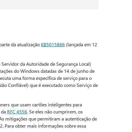
parte da atualização
KB5015866
(lançada em 12
Servidor da Autoridade de Segurança Local)
lizações do Windows datadas de 14 de junho de
ecuta uma forma específica de serviço para o
ão Confiável) que é executado como Serviço de
ners que usam cartões inteligentes para
1 da
RFC 4556
. Se eles não cumprirem, os
 As mitigações que permitiram a autenticação de
22. Para obter mais informações sobre essa