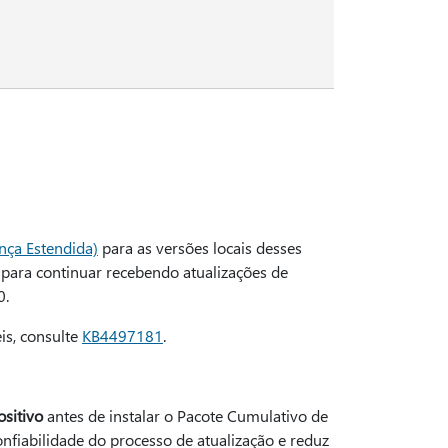
nça Estendida)
para as versões locais desses
para continuar recebendo atualizações de
0.
is, consulte
KB4497181
.
ositivo
antes de instalar o Pacote Cumulativo de
onfiabilidade do processo de atualização e reduz