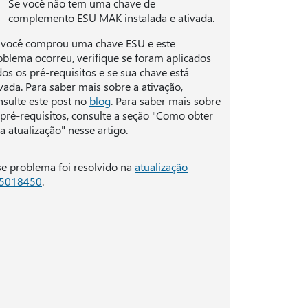
Se você não tem uma chave de
complemento ESU MAK instalada e ativada.
 você comprou uma chave ESU e este
oblema ocorreu, verifique se foram aplicados
dos os pré-requisitos e se sua chave está
ivada. Para saber mais sobre a ativação,
nsulte este post no
blog
. Para saber mais sobre
 pré-requisitos, consulte a seção "Como obter
a atualização" nesse artigo.
se problema foi resolvido na
atualização
5018450
.