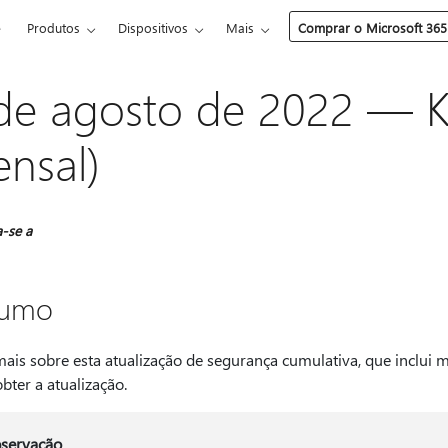
e
Produtos
Dispositivos
Mais
Comprar o Microsoft 365
de agosto de 2022 — K
nsal)
a-se a
sumo
mais sobre esta atualização de segurança cumulativa, que inclui 
bter a atualização.
servação