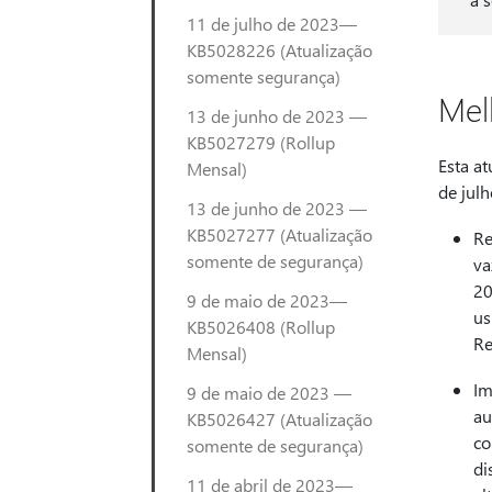
11 de julho de 2023—
KB5028226 (Atualização
somente segurança)
Mel
13 de junho de 2023 —
KB5027279 (Rollup
Esta a
Mensal)
de jul
13 de junho de 2023 —
KB5027277 (Atualização
Re
somente de segurança)
va
20
9 de maio de 2023—
us
KB5026408 (Rollup
Re
Mensal)
Im
9 de maio de 2023 —
au
KB5026427 (Atualização
co
somente de segurança)
di
11 de abril de 2023—