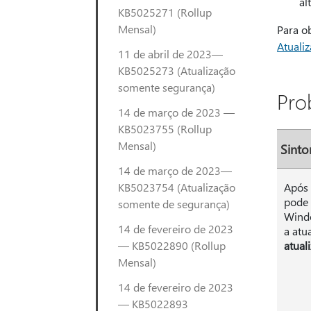
al
KB5025271 (Rollup
Mensal)
Para o
Atuali
11 de abril de 2023—
KB5025273 (Atualização
somente segurança)
Pro
14 de março de 2023 —
KB5023755 (Rollup
Mensal)
Sint
14 de março de 2023—
KB5023754 (Atualização
Após 
pode 
somente de segurança)
Windo
14 de fevereiro de 2023
a atu
— KB5022890 (Rollup
atual
Mensal)
14 de fevereiro de 2023
— KB5022893