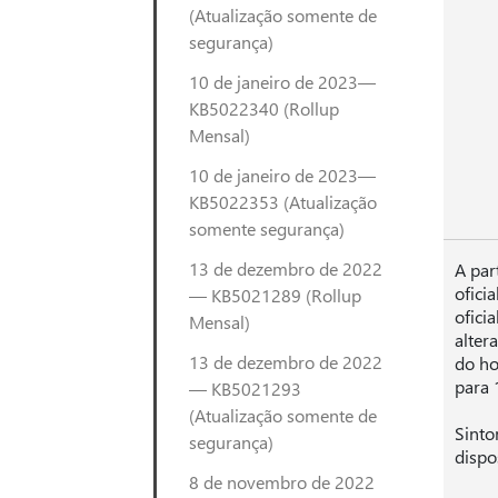
(Atualização somente de
segurança)
10 de janeiro de 2023—
KB5022340 (Rollup
Mensal)
10 de janeiro de 2023—
KB5022353 (Atualização
somente segurança)
13 de dezembro de 2022
A par
ofici
— KB5021289 (Rollup
ofici
Mensal)
alter
13 de dezembro de 2022
do ho
para 
— KB5021293
(Atualização somente de
Sinto
segurança)
dispo
8 de novembro de 2022