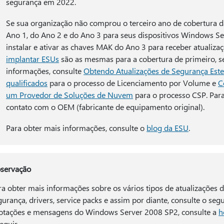
segurança em 2022.
Se sua organização não comprou o terceiro ano de cobertura 
Ano 1, do Ano 2 e do Ano 3 para seus dispositivos Windows Se
instalar e ativar as chaves MAK do Ano 3 para receber atualiza
implantar ESUs
são as mesmas para a cobertura de primeiro, se
informações, consulte
Obtendo Atualizações de Segurança Este
qualificados
para o processo de Licenciamento por Volume e
C
um Provedor de Soluções de Nuvem
para o processo CSP. Para
contato com o OEM (fabricante de equipamento original).
Para obter mais informações, consulte o
blog da ESU
.
servação
ra obter mais informações sobre os vários tipos de atualizações 
gurança, drivers, service packs e assim por diante, consulte o seg
otações e mensagens do Windows Server 2008 SP2, consulte a
h
eguir.