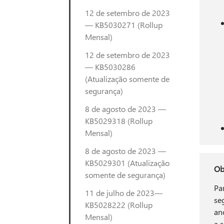
12 de setembro de 2023
— KB5030271 (Rollup
Mensal)
12 de setembro de 2023
— KB5030286
(Atualização somente de
segurança)
8 de agosto de 2023 —
KB5029318 (Rollup
Mensal)
8 de agosto de 2023 —
KB5029301 (Atualização
Ob
somente de segurança)
Pa
11 de julho de 2023—
se
KB5028222 (Rollup
an
Mensal)
a s