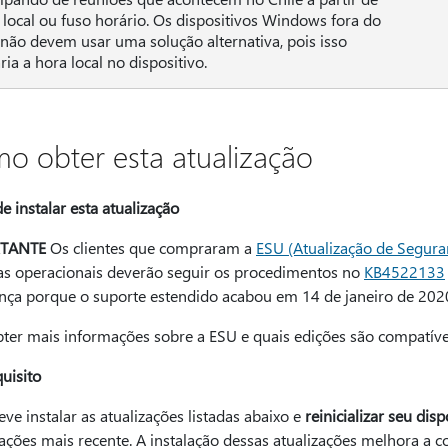
 local ou fuso horário. Os dispositivos Windows fora do
 não devem usar uma solução alternativa, pois isso
ia a hora local no dispositivo.
o obter esta atualização
e instalar esta atualização
TANTE
Os clientes que compraram a
ESU (Atualização de Segura
as operacionais deverão seguir os procedimentos no
KB4522133
nça porque o suporte estendido acabou em 14 de janeiro de 202
bter mais informações sobre a ESU e quais edições são compatíve
uisito
ve instalar as atualizações listadas abaixo e
reinicializar seu disp
ações mais recente. A instalação dessas atualizações melhora a c