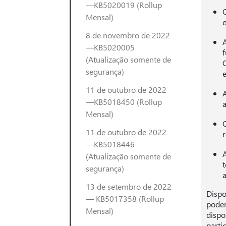
—KB5020019 (Rollup
Mensal)
e
8 de novembro de 2022
—KB5020005
(Atualização somente de
segurança)
11 de outubro de 2022
—KB5018450 (Rollup
Mensal)
11 de outubro de 2022
r
—KB5018446
(Atualização somente de
segurança)
a
13 de setembro de 2022
Dispo
— KB5017358 (Rollup
podem
Mensal)
dispo
parti